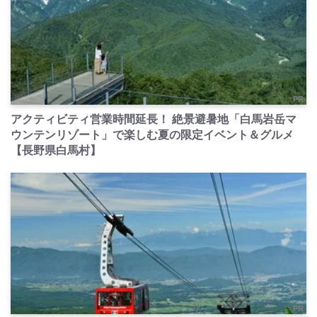
PR
アクティビティ営業時間延長！ 絶景避暑地「白馬岩岳マ
ウンテンリゾート」で楽しむ夏の限定イベント＆グルメ
【長野県白馬村】
PR