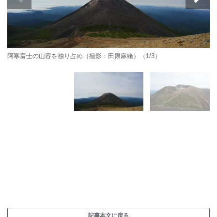
阿寒富士の山容を独り占め（撮影：田原麻緒）（1/3）
記事本文に戻る