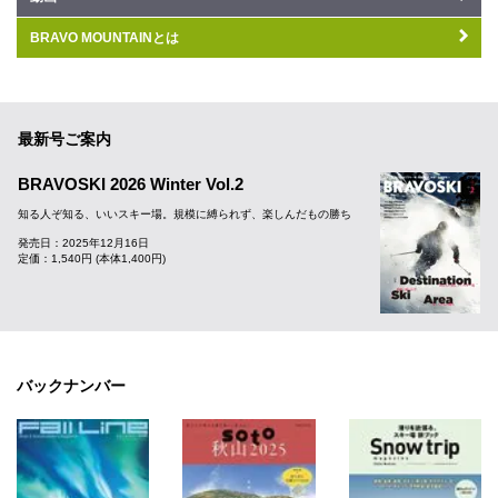
BRAVO MOUNTAINとは
最新号ご案内
BRAVOSKI 2026 Winter Vol.2
知る人ぞ知る、いいスキー場。規模に縛られず、楽しんだもの勝ち
発売日：2025年12月16日
定価：1,540円 (本体1,400円)
バックナンバー