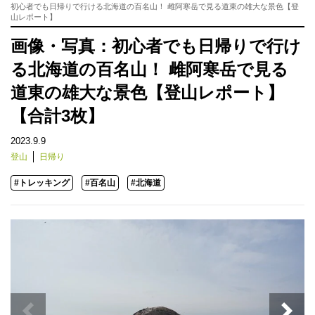
初心者でも日帰りで行ける北海道の百名山！ 雌阿寒岳で見る道東の雄大な景色【登
山レポート】
画像・写真：初心者でも日帰りで行け
る北海道の百名山！ 雌阿寒岳で見る
道東の雄大な景色【登山レポート】
【合計3枚】
2023.9.9
登山
日帰り
#トレッキング
#百名山
#北海道