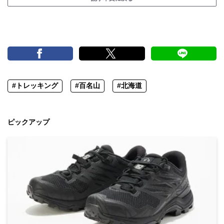
#トレッキング
#百名山
#北海道
ピックアップ