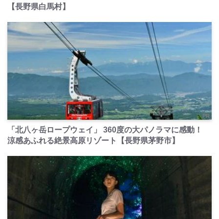
【長野県白馬村】
PR
「北八ヶ岳ロープウェイ」 360度の大パノラマに感動！
涼感あふれる絶景高原リゾート【長野県茅野市】