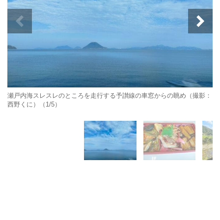
瀬戸内海スレスレのところを走行する予讃線の車窓からの眺め（撮影：
西野くに）（1/5）