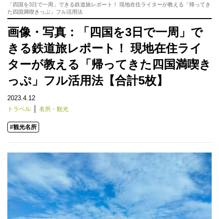
「四国を3日で一周」できる鉄道旅レポート！ 現地在住ライターが教える「帰ってき
た四国満喫きっぷ」フル活用法
画像・写真：「四国を3日で一周」で
きる鉄道旅レポート！ 現地在住ライ
ターが教える「帰ってきた四国満喫き
っぷ」フル活用法【合計5枚】
2023.4.12
トラベル
名所・観光
#観光名所