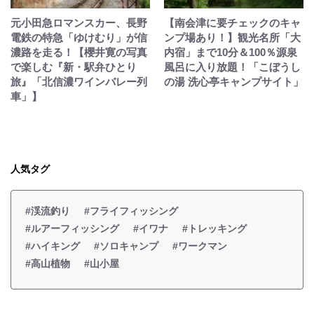
元小田急ロマンスカー、長野
【南会津に要チェックのキャ
電鉄の特急「ゆけむり」が信
ンプ場あり！】観光名所「大
濃路を走る！【櫻井寛の写真
内宿」まで10分＆100％源泉
で楽しむ『新・駅弁ひとり
風呂に入り放題！「こぼうし
旅』「北信濃ワインバレー列
の湯 洗心亭キャンプサイト」
車」】
人気タグ
#渓流釣り
#フライフィッシング
#ルアーフィッシング
#イワナ
#トレッキング
#ハイキング
#ソロキャンプ
#ワークマン
#高山植物
#山小屋