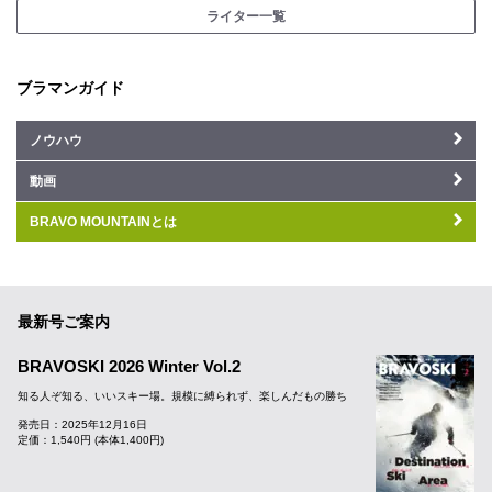
ライター一覧
ブラマンガイド
ノウハウ
動画
BRAVO MOUNTAINとは
最新号ご案内
BRAVOSKI 2026 Winter Vol.2
知る人ぞ知る、いいスキー場。規模に縛られず、楽しんだもの勝ち
発売日：2025年12月16日
定価：1,540円 (本体1,400円)