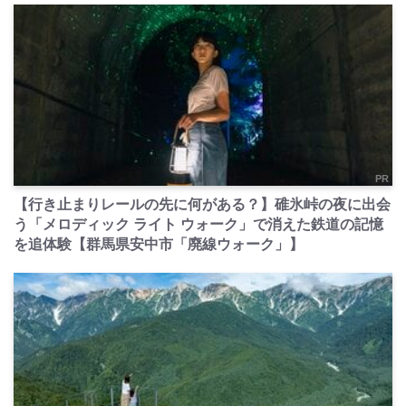
PR
【行き止まりレールの先に何がある？】碓氷峠の夜に出会
う「メロディック ライト ウォーク」で消えた鉄道の記憶
を追体験【群馬県安中市「廃線ウォーク」】