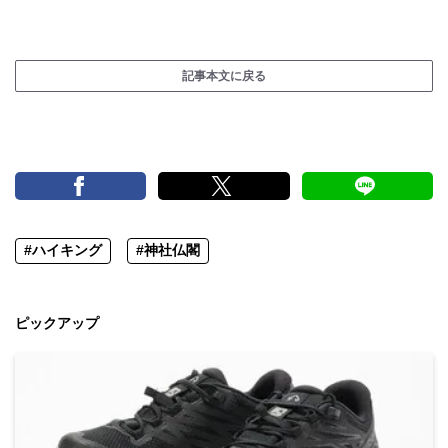
記事本文に戻る
#ハイキング
#神社仏閣
ピックアップ