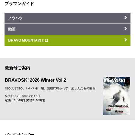
ブラマンガイド
ノウハウ
動画
BRAVO MOUNTAINとは
最新号ご案内
BRAVOSKI 2026 Winter Vol.2
知る人ぞ知る、いいスキー場。規模に縛られず、楽しんだもの勝ち
発売日：2025年12月16日
定価：1,540円 (本体1,400円)
バックナンバー