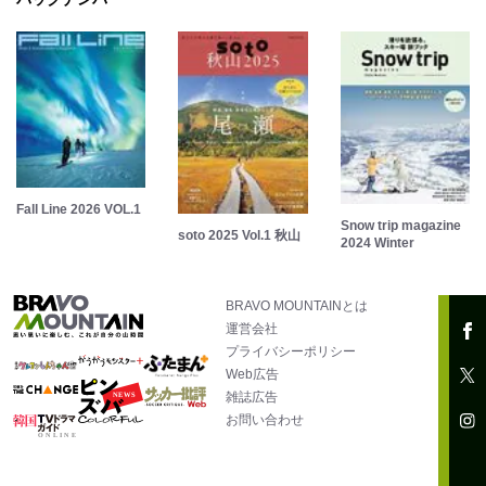
Fall Line 2026 VOL.1
Snow trip magazine
soto 2025 Vol.1 秋山
2024 Winter
BRAVO MOUNTAINとは
運営会社
プライバシーポリシー
Web広告
雑誌広告
お問い合わせ