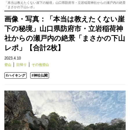
「本当は教えたくない崖下の秘境」山口県防府市・立岩稲荷神社からの瀬戸内の絶景
「まさかの下山レポ」
画像・写真：「本当は教えたくない崖
下の秘境」山口県防府市・立岩稲荷神
社からの瀬戸内の絶景「まさかの下山
レポ」【合計2枚】
2023.4.10
登山
日帰り
その他登山
#ハイキング
#神社仏閣