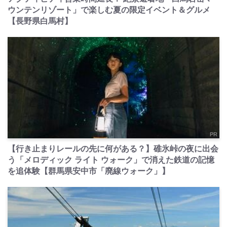
ウンテンリゾート」で楽しむ夏の限定イベント＆グルメ
【長野県白馬村】
PR
【行き止まりレールの先に何がある？】碓氷峠の夜に出会
う「メロディック ライト ウォーク」で消えた鉄道の記憶
を追体験【群馬県安中市「廃線ウォーク」】