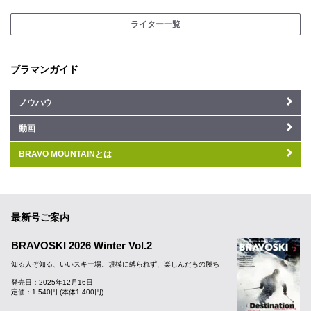
ライター一覧
ブラマンガイド
ノウハウ
動画
BRAVO MOUNTAINとは
最新号ご案内
BRAVOSKI 2026 Winter Vol.2
知る人ぞ知る、いいスキー場。規模に縛られず、楽しんだもの勝ち
発売日：2025年12月16日
定価：1,540円 (本体1,400円)