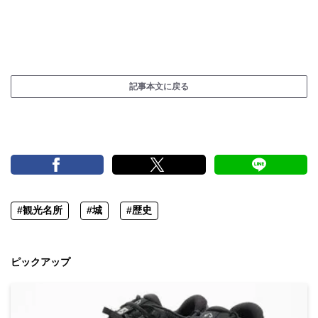
記事本文に戻る
#観光名所
#城
#歴史
ピックアップ