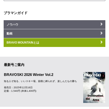
ブラマンガイド
ノウハウ
動画
BRAVO MOUNTAINとは
最新号ご案内
BRAVOSKI 2026 Winter Vol.2
知る人ぞ知る、いいスキー場。規模に縛られず、楽しんだもの勝ち
発売日：2025年12月16日
定価：1,540円 (本体1,400円)