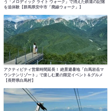
う「メロディック ライト ウォーク」で消えた鉄道の記憶
を追体験【群馬県安中市「廃線ウォーク」】
PR
アクティビティ営業時間延長！ 絶景避暑地「白馬岩岳マ
ウンテンリゾート」で楽しむ夏の限定イベント＆グルメ
【長野県白馬村】