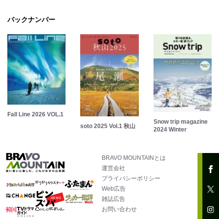
バックナンバー
Fall Line 2026 VOL.1
Snow trip magazine
soto 2025 Vol.1 秋山
2024 Winter
BRAVO MOUNTAINとは
運営会社
プライバシーポリシー
Web広告
雑誌広告
お問い合わせ