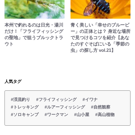
本州で釣れるのは日光・湯川
青く美しい「幸せのブルービ
だけ！「フライフィッシング
ー」の正体とは？ 身近な場所
の聖地」で狙うブルックトラ
で見つけるコツを紹介【あな
ウト
たのすぐそばにいる「季節の
虫」の探し方 vol.21】
人気タグ
#渓流釣り
#フライフィッシング
#イワナ
#トレッキング
#ルアーフィッシング
#自然観察
#ソロキャンプ
#ワークマン
#山小屋
#高山植物