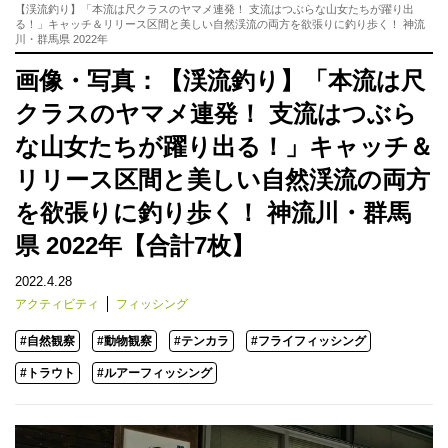
【渓流釣り】「本流は尺クラスのヤマメ連発！ 支流はつぶらな山女たちが躍り出
る！」キャッチ＆リリース区間と美しい自然渓流の両方を欲張りに釣り歩く！ 神流
川・群馬県 2022年
画像・写真：【渓流釣り】「本流は尺
クラスのヤマメ連発！ 支流はつぶら
な山女たちが躍り出る！」キャッチ＆
リリース区間と美しい自然渓流の両方
を欲張りに釣り歩く！ 神流川・群馬
県 2022年【合計7枚】
2022.4.28
アクティビティ
フィッシング
#自然観察
#動物観察
#テンカラ
#フライフィッシング
#トラウト
#ルアーフィッシング