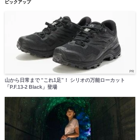
ピックアップ
PR
山から日常まで “これ1足”！ シリオの万能ローカット
「P.F.13-2 Black」登場