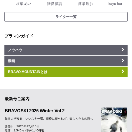
杠葉 めい
猪俣 慎吾
篠塚 理沙
kayu haru
ライター一覧
ブラマンガイド
ノウハウ
動画
BRAVO MOUNTAINとは
最新号ご案内
BRAVOSKI 2026 Winter Vol.2
知る人ぞ知る、いいスキー場。規模に縛られず、楽しんだもの勝ち
発売日：2025年12月16日
定価：1,540円 (本体1,400円)