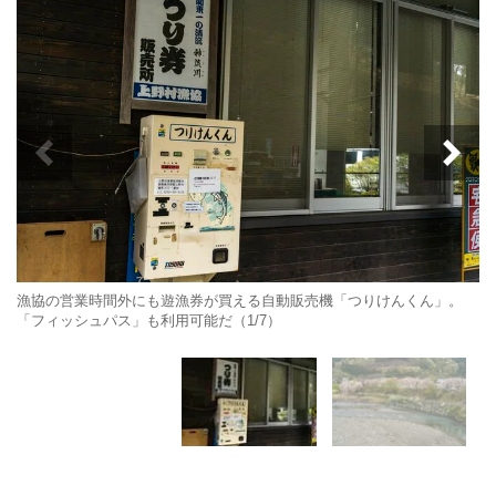
漁協の営業時間外にも遊漁券が買える自動販売機「つりけんくん」。
「フィッシュパス」も利用可能だ（1/7）