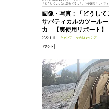
「どうしてこんなに売れてるの？」入手困難！サバティ
画像・写真：「どうして
サバティカルのツールー
力」【実使用リポート】
キャンプ
その他キャンプ
2022.1.11
#テント