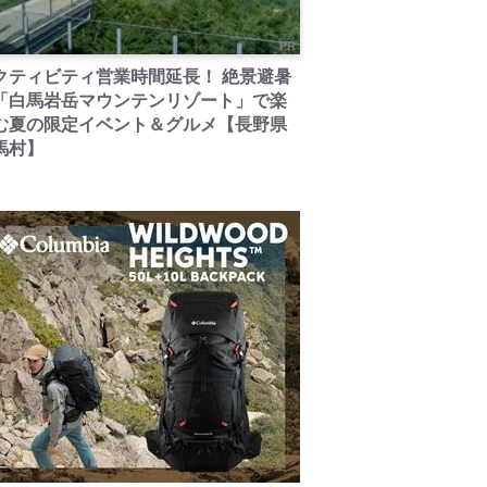
PR
クティビティ営業時間延長！ 絶景避暑
「白馬岩岳マウンテンリゾート」で楽
む夏の限定イベント＆グルメ【長野県
馬村】