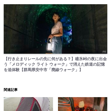
PR
【行き止まりレールの先に何がある？】碓氷峠の夜に出会
う「メロディック ライト ウォーク」で消えた鉄道の記憶
を追体験【群馬県安中市「廃線ウォーク」】
関連記事