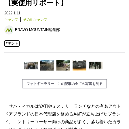
【実使用リポート】
2022.1.11
キャンプ
その他キャンプ
BRAVO MOUNTAIN編集部
#テント
フォトギャラリー この記事の全ての写真を見る
サバティカルはYATIやミステリーランチなどの有名アウト
ドアブランドの日本代理店を務めるA&Fが立ち上げたブラン
ド。エントリーユーザー向けの商品が多く、落ち着いたカラ