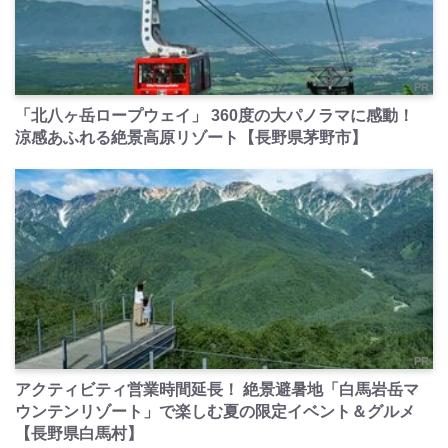
PR
「北八ヶ岳ロープウェイ」 360度の大パノラマに感動！
涼感あふれる絶景高原リゾート【長野県茅野市】
PR
アクティビティ営業時間延長！ 絶景避暑地「白馬岩岳マ
ウンテンリゾート」で楽しむ夏の限定イベント＆グルメ
【長野県白馬村】