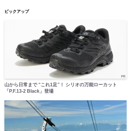
ピックアップ
PR
山から日常まで “これ1足”！ シリオの万能ローカット
「P.F.13-2 Black」登場