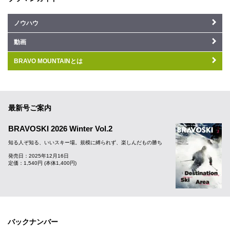
ノウハウ
動画
BRAVO MOUNTAINとは
最新号ご案内
BRAVOSKI 2026 Winter Vol.2
知る人ぞ知る、いいスキー場。規模に縛られず、楽しんだもの勝ち
発売日：2025年12月16日
定価：1,540円 (本体1,400円)
バックナンバー