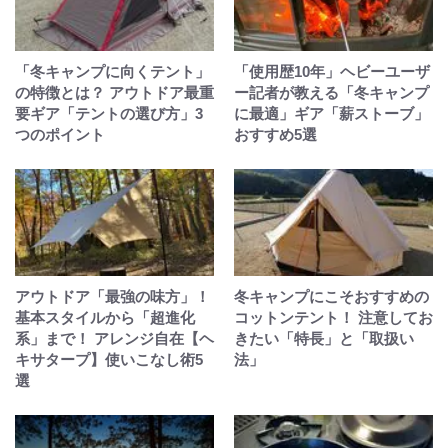
「冬キャンプに向くテント」
「使用歴10年」ヘビーユーザ
の特徴とは？ アウトドア最重
ー記者が教える「冬キャンプ
要ギア「テントの選び方」3
に最適」ギア「薪ストーブ」
つのポイント
おすすめ5選
アウトドア「最強の味方」！
冬キャンプにこそおすすめの
基本スタイルから「超進化
コットンテント！ 注意してお
系」まで！ アレンジ自在【ヘ
きたい「特長」と「取扱い
キサタープ】使いこなし術5
法」
選