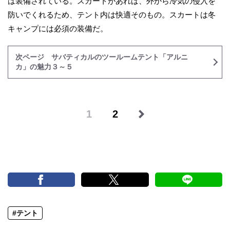
は装備されている。スカートがあれば、外から冷気の侵入を
防いでくれるため、テント内は快適そのもの。スカートは冬
キャンプには必須の装備だ。
次ページ サバティカルのツールームテント「アルニ
カ」の魅力３～５
1
2
#テント