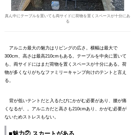
真ん中にテーブルを置いても両サイドに荷物を置くスペースが十分にあ
る
アルニカ最大の魅力はリビングの広さ。横幅は最大で
300cm、高さは最高210cmもある。テーブルを中央に置いて
も、両サイドにはまだ荷物を置くスペースが十分にある。荷
物が多くなりがちなファミリーキャンプ向けのテントと言え
る。
背が低いテントだと入るたびにかがむ必要があり、腰が痛
くなるが、。アルニカだと高さも210cmあり、かがむ必要が
ないためストレスもない。
■魅力② スカートがある