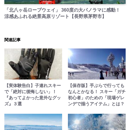
PR
「北八ヶ岳ロープウェイ」 360度の大パノラマに感動！
涼感あふれる絶景高原リゾート【長野県茅野市】
関連記事
【実体験告白】子連れスキー
【保存版】手ぶらで行っても
で「絶対に後悔しない」！
なんとかなる！ スキー「ガチ
『あってよかった意外なグッ
初心者」のための「現場ゲレ
ズ』３選
ンデで揃うアイテム」とは？