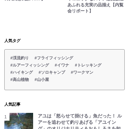
あふれる充実の品揃え【内覧
会リポート】
人気タグ
#渓流釣り
#フライフィッシング
#ルアーフィッシング
#イワナ
#トレッキング
#ハイキング
#ソロキャンプ
#ワークマン
#高山植物
#山小屋
人気記事
アユは「怒らせて掛ける」魚だった！ ル
アーを追わせて釣りあげる「アユイン
グ」のオリジナリティ＆おもしろさを知