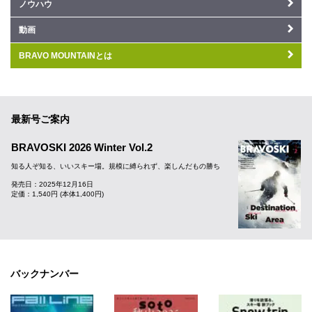
ノウハウ
動画
BRAVO MOUNTAINとは
最新号ご案内
BRAVOSKI 2026 Winter Vol.2
知る人ぞ知る、いいスキー場。規模に縛られず、楽しんだもの勝ち
発売日：2025年12月16日
定価：1,540円 (本体1,400円)
バックナンバー