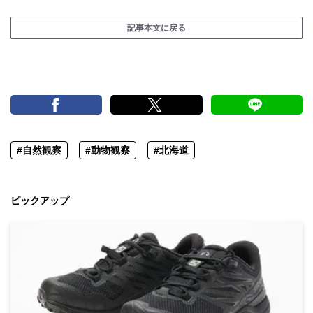
記事本文に戻る
#自然観察
#動物観察
#北海道
ピックアップ