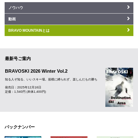
ノウハウ
動画
BRAVO MOUNTAINとは
最新号ご案内
BRAVOSKI 2026 Winter Vol.2
知る人ぞ知る、いいスキー場。規模に縛られず、楽しんだもの勝ち
発売日：2025年12月16日
定価：1,540円 (本体1,400円)
バックナンバー