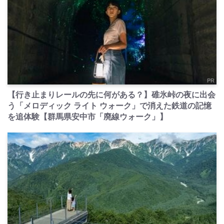
PR
【行き止まりレールの先に何がある？】碓氷峠の夜に出会
う「メロディック ライト ウォーク」で消えた鉄道の記憶
を追体験【群馬県安中市「廃線ウォーク」】