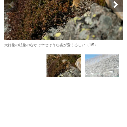
大好物の植物のなかで幸せそうな姿が愛くるしい（1/5）