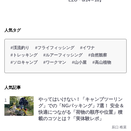
人気タグ
#渓流釣り
#フライフィッシング
#イワナ
#トレッキング
#ルアーフィッシング
#自然観察
#ソロキャンプ
#ワークマン
#山小屋
#高山植物
人気記事
やってはいけない！「キャンプツーリン
グ」での「NGパッキング」7選！ 安全＆
快適につながる「荷物の順序や位置」積
載のコツとは？「実体験レポ」
辰口 稚菜