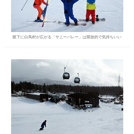
眼下に白馬村が広がる「サニーバレー」は開放的で気持ちいい