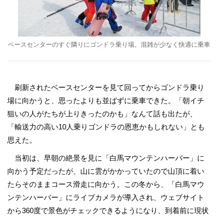
ベースセンターのすぐ隣りにゴンドラ乗り場。混雑が少なく快適に乗車
刷新されたベースセンターを見て回ってからゴンドラ乗り
場に向かうと、思ったよりも並ばずに乗車できた。「朝イチ
狙いの人がたちが上りきったのかも」なんて話も出たが、
「輸送力の高い10人乗りゴンドラの恩恵かもしれない」とも
思えた。
当初は、早朝の絶景を見に「白馬マウンテンハーバー」に
向かう予定だったが、山に雲がかかっていたので山頂に着い
たらそのままコース滑走に向かう。この冬から、「白馬マウ
ンテンハーバー」にライブカメラが導入され、ウェブサイト
から360度で景色がチェックできるようになり、到着前に現状