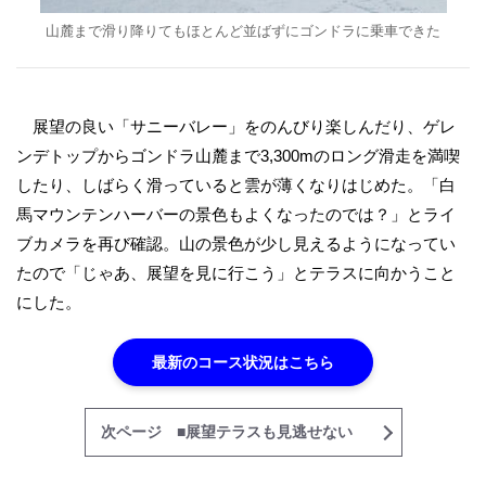
山麓まで滑り降りてもほとんど並ばずにゴンドラに乗車できた
展望の良い「サニーバレー」をのんびり楽しんだり、ゲレ
ンデトップからゴンドラ山麓まで3,300mのロング滑走を満喫
したり、しばらく滑っていると雲が薄くなりはじめた。「白
馬マウンテンハーバーの景色もよくなったのでは？」とライ
ブカメラを再び確認。山の景色が少し見えるようになってい
たので「じゃあ、展望を見に行こう」とテラスに向かうこと
にした。
最新のコース状況はこちら
次ページ ■展望テラスも見逃せない