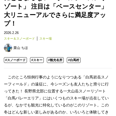
ゾート」 注目は「ベースセンター」
大リニューアルでさらに満足度アッ
プ！
2026.2.26
スキー＆スノーボード
スキー場
栗山 ちほ
#スノーボード
#スキー
#観光名所
#白馬村
このところ恒例行事のようになりつつある「白馬岩岳スノ
ーフィールド」の遠征に、今シーズンも友人たちと滑りに行
ってきた！ 長野県北部に位置する一大山岳スノーリゾート
「白馬バレーエリア」にはいくつものスキー場が点在してい
るが、なかでも観光に特化しているのがこのリゾート。この
冬はどんな新しい楽しみがあるのか、いろいろと体験してき