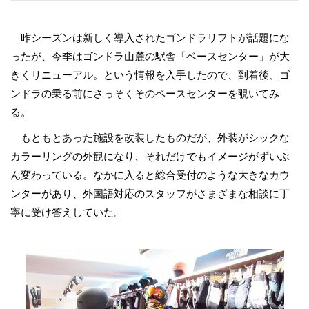
昨シーズンは新しく導入されたゴンドラリフトが話題にな
ったが、今季はゴンドラ山麓の駅舎「ベースセンター」が大
きくリニューアル。という情報を入手したので、到着後、ゴ
ンドラの乗る前にさっそくそのベースセンターを覗いてみ
る。
もともとあった施設を改装したものだが、外装がシックな
カラーリングの外観になり、それだけでもイメージがずいぶ
ん変わっている。なかに入ると総合受付のような大きなカウ
ンターがあり、外国語対応のスタッフがさまざまな相談に丁
寧に受け答えしていた。