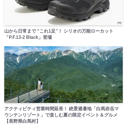
PR
山から日常まで “これ1足”！ シリオの万能ローカット
「P.F.13-2 Black」登場
PR
アクティビティ営業時間延長！ 絶景避暑地「白馬岩岳マ
ウンテンリゾート」で楽しむ夏の限定イベント＆グルメ
【長野県白馬村】