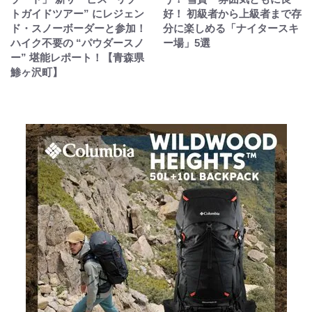
トガイドツアー” にレジェン
好！ 初級者から上級者まで存
ド・スノーボーダーと参加！
分に楽しめる「ナイタースキ
ハイク不要の “パウダースノ
ー場」5選
ー” 堪能レポート！【青森県
鯵ヶ沢町】