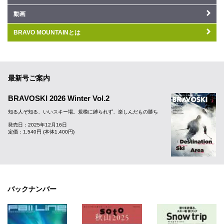
動画
BRAVO MOUNTAINとは
最新号ご案内
BRAVOSKI 2026 Winter Vol.2
知る人ぞ知る、いいスキー場。規模に縛られず、楽しんだもの勝ち
発売日：2025年12月16日
定価：1,540円 (本体1,400円)
バックナンバー