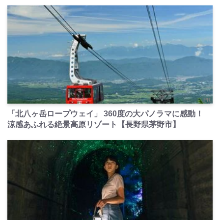
PR
「北八ヶ岳ロープウェイ」 360度の大パノラマに感動！
涼感あふれる絶景高原リゾート【長野県茅野市】