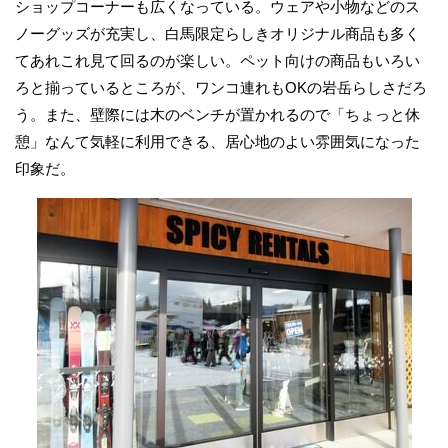
ショップコーナーも広くなっている。ウェアや小物などのス
ノーグッズが充実し、白馬限定らしきオリジナル商品も多く
てあれこれ見て回るのが楽しい。ペット向けの商品もいろい
ろと揃っているところが、ワンコ連れもOKの岩岳らしさだろ
う。また、壁際には木のベンチが置かれるので「ちょっと休
憩」なんて気軽に利用できる、居心地のよい雰囲気になった
印象だ。