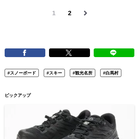
1
2
#スノーボード
#スキー
#観光名所
#白馬村
ピックアップ