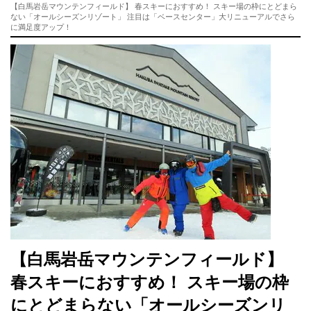
【白馬岩岳マウンテンフィールド】 春スキーにおすすめ！ スキー場の枠にとどまら
ない「オールシーズンリゾート」 注目は「ベースセンター」大リニューアルでさら
に満足度アップ！
【白馬岩岳マウンテンフィールド】
春スキーにおすすめ！ スキー場の枠
にとどまらない「オールシーズンリ