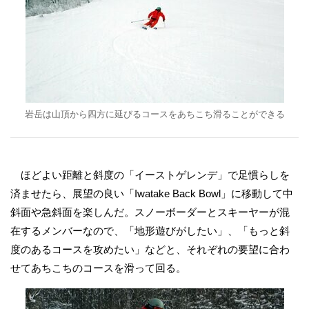
岩岳は山頂から四方に延びるコースをあちこち滑ることができる
ほどよい距離と斜度の「イーストゲレンデ」で足慣らしを
済ませたら、展望の良い「Iwatake Back Bowl」に移動して中
斜面や急斜面を楽しんだ。スノーボーダーとスキーヤーが混
在するメンバーなので、「地形遊びがしたい」、「もっと斜
度のあるコースを攻めたい」などと、それぞれの要望に合わ
せてあちこちのコースを滑って回る。