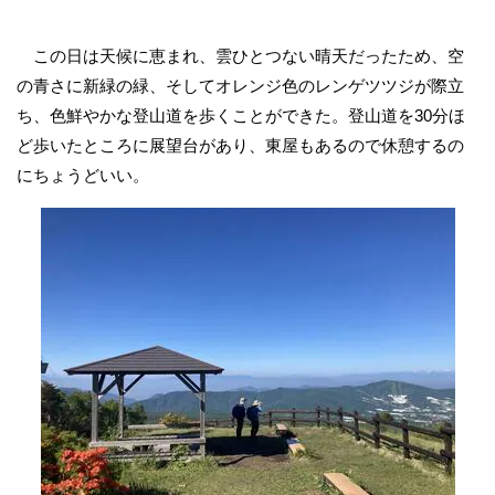
この日は天候に恵まれ、雲ひとつない晴天だったため、空
の青さに新緑の緑、そしてオレンジ色のレンゲツツジが際立
ち、色鮮やかな登山道を歩くことができた。登山道を30分ほ
ど歩いたところに展望台があり、東屋もあるので休憩するの
にちょうどいい。