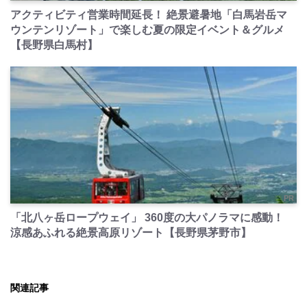
アクティビティ営業時間延長！ 絶景避暑地「白馬岩岳マ
ウンテンリゾート」で楽しむ夏の限定イベント＆グルメ
【長野県白馬村】
PR
「北八ヶ岳ロープウェイ」 360度の大パノラマに感動！
涼感あふれる絶景高原リゾート【長野県茅野市】
関連記事