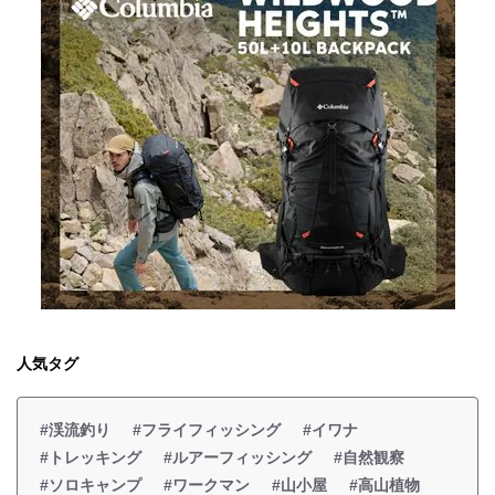
人気タグ
#渓流釣り
#フライフィッシング
#イワナ
#トレッキング
#ルアーフィッシング
#自然観察
#ソロキャンプ
#ワークマン
#山小屋
#高山植物