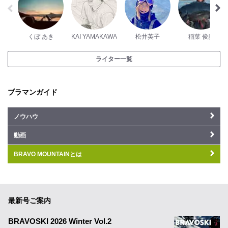
くぼ あき
KAI YAMAKAWA
松井英子
稲葉 俊彦
ライター一覧
ブラマンガイド
ノウハウ
動画
BRAVO MOUNTAINとは
最新号ご案内
BRAVOSKI 2026 Winter Vol.2