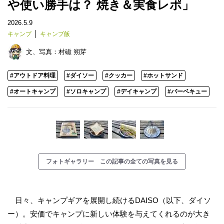
や使い勝手は？ 焼き＆実食レポ」
2026.5.9
キャンプ
キャンプ飯
文、写真：
村磁 朔芽
#アウトドア料理
#ダイソー
#クッカー
#ホットサンド
#オートキャンプ
#ソロキャンプ
#デイキャンプ
#バーベキュー
フォトギャラリー この記事の全ての写真を見る
日々、キャンプギアを展開し続けるDAISO（以下、ダイソ
ー）。安価でキャンプに新しい体験を与えてくれるのが大き