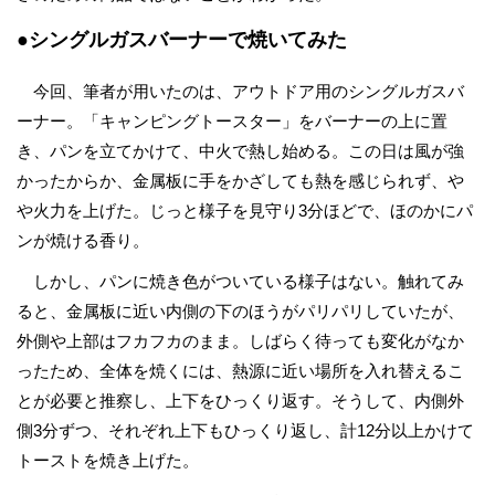
●シングルガスバーナーで焼いてみた
今回、筆者が用いたのは、アウトドア用のシングルガスバ
ーナー。「キャンピングトースター」をバーナーの上に置
き、パンを立てかけて、中火で熱し始める。この日は風が強
かったからか、金属板に手をかざしても熱を感じられず、や
や火力を上げた。じっと様子を見守り3分ほどで、ほのかにパ
ンが焼ける香り。
しかし、パンに焼き色がついている様子はない。触れてみ
ると、金属板に近い内側の下のほうがパリパリしていたが、
外側や上部はフカフカのまま。しばらく待っても変化がなか
ったため、全体を焼くには、熱源に近い場所を入れ替えるこ
とが必要と推察し、上下をひっくり返す。そうして、内側外
側3分ずつ、それぞれ上下もひっくり返し、計12分以上かけて
トーストを焼き上げた。