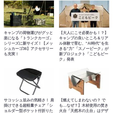
キャンプの荷物運びがグッと
【大人にこそ必要かも！？】
楽になる「トランクカーゴ」
キャンプの良いところ＆リア
シリーズに新サイズ！【メッ
ル体験で育む、“AI時代”を生
シュカーゴ36】アクセサリー
きる“力”「スノーピーク」が
も充実！
新プロジェクト「こどもピー
ク」発表
サコッシュ並みの気軽さ！ 肩
【燃えてしまわないの？ で
掛けできる超軽量チェア「シ
も…なぜ？】木材使用の焚き
ョルダー型ポケット付折りた
火台「天然木の土台」はデザ