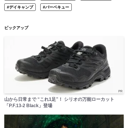
#デイキャンプ
#バーベキュー
ピックアップ
PR
山から日常まで “これ1足”！ シリオの万能ローカット
「P.F.13-2 Black」登場