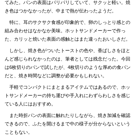
てみた。パンの表面はパリパリしていて、サクッと軽い。焼
き色はつかなかったが、中まで熱が伝わったようだ。
特に、耳のサクサク食感が印象的で、卵のしっとり感との
組み合わせはなかなか美味。ホットサンドメーカーで作っ
た、カリッと焼いた表面の感触とはまた違ったおいしさだ。
しかし、焼き色がついたトーストの色や、香ばしさをほと
んど感じられなかったのは、筆者としては残念だった。今回
は6枚切りのパンで試したが、4枚切りのような厚めの食パン
だと、焼き時間などに調整が必要かもしれない。
手軽でコンパクトにまとまるアイテムではあるので、ホッ
トサンドメーカーの持ち運びや手入れにわずらわしさを感じ
ている人にはおすすめ。
また時折パンの表面に触れたりしながら、焼き加減を確認
できるので、ふたを開けるまで中の様子が分からないという
こともない。