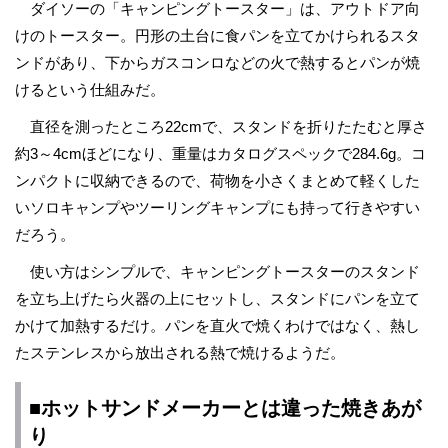
ダイソーの「キャンピングトースター」は、アウトドア向
けのトースター。円形の土台に食パンを立てかけられるスタ
ンドがあり、下からガスコンロなどの火で熱するとパンが焼
けるという仕組みだ。
直径を測ったところ22cmで、スタンドを折りたたむと厚さ
約3～4cmほどになり、重量はカタログスペックで284.6g。コ
ンパクトに収納できるので、荷物を小さくまとめて軽くした
いソロキャンプやツーリングキャンプにも持って行きやすい
だろう。
使い方はシンプルで、キャンピングトースターのスタンド
を立ち上げたら火器の上にセットし、スタンドにパンを立て
かけて加熱するだけ。パンを直火で焼くわけではなく、熱し
たステンレスから放出される熱で焼けるようだ。
■ホットサンドメーカーとは違った焼きあが
り