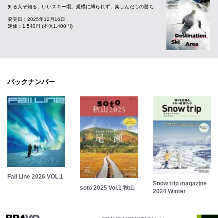
知る人ぞ知る、いいスキー場。規模に縛られず、楽しんだもの勝ち
発売日：2025年12月16日
定価：1,540円 (本体1,400円)
バックナンバー
Fall Line 2026 VOL.1
Snow trip magazine
soto 2025 Vol.1 秋山
2024 Winter