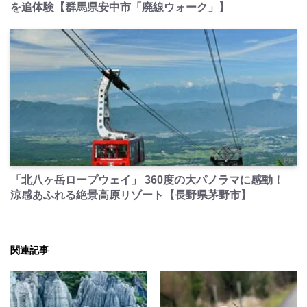
を追体験【群馬県安中市「廃線ウォーク」】
PR
「北八ヶ岳ロープウェイ」 360度の大パノラマに感動！
涼感あふれる絶景高原リゾート【長野県茅野市】
関連記事