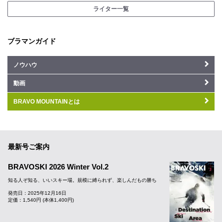
ライター一覧
ブラマンガイド
ノウハウ
動画
BRAVO MOUNTAINとは
最新号ご案内
BRAVOSKI 2026 Winter Vol.2
知る人ぞ知る、いいスキー場。規模に縛られず、楽しんだもの勝ち
発売日：2025年12月16日
定価：1,540円 (本体1,400円)