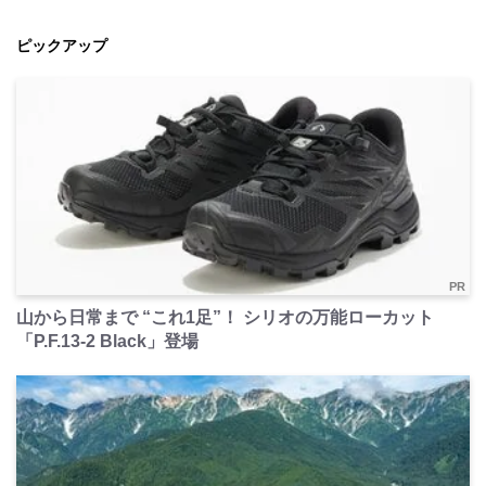
ピックアップ
PR
山から日常まで “これ1足”！ シリオの万能ローカット
「P.F.13-2 Black」登場