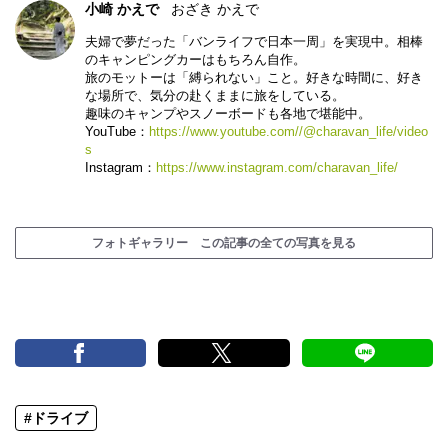
小崎 かえで
おざき かえで
夫婦で夢だった「バンライフで日本一周」を実現中。相棒
のキャンピングカーはもちろん自作。
旅のモットーは「縛られない」こと。好きな時間に、好き
な場所で、気分の赴くままに旅をしている。
趣味のキャンプやスノーボードも各地で堪能中。
YouTube：
https://www.youtube.com//@charavan_life/video
s
Instagram：
https://www.instagram.com/charavan_life/
フォトギャラリー この記事の全ての写真を見る
#ドライブ