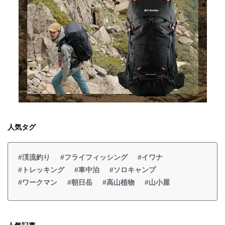
人気タグ
#渓流釣り
#フライフィッシング
#イワナ
#トレッキング
#車中泊
#ソロキャンプ
#ワークマン
#朝日岳
#高山植物
#山小屋