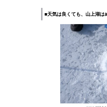
■天気は良くても、山上湖は