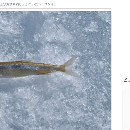
上ワカサギ釣り」がついにシーズンイン
ピ