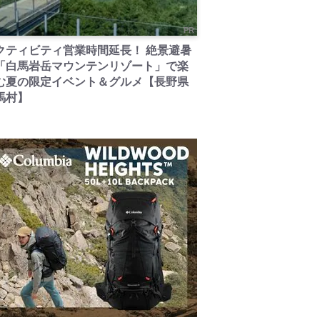
PR
クティビティ営業時間延長！ 絶景避暑
「白馬岩岳マウンテンリゾート」で楽
む夏の限定イベント＆グルメ【長野県
馬村】