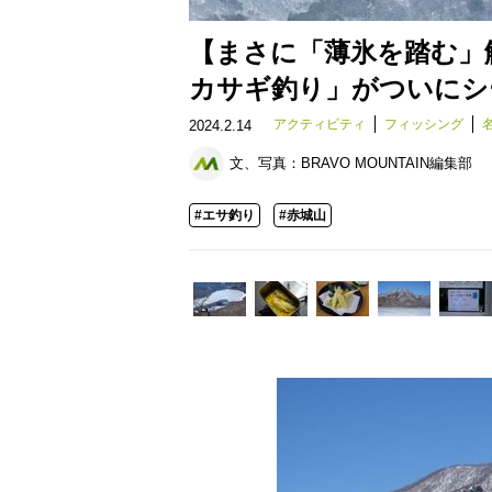
【まさに「薄氷を踏む」
カサギ釣り」がついにシ
アクティビティ
フィッシング
2024.2.14
文、写真：
BRAVO MOUNTAIN編集部
#エサ釣り
#赤城山