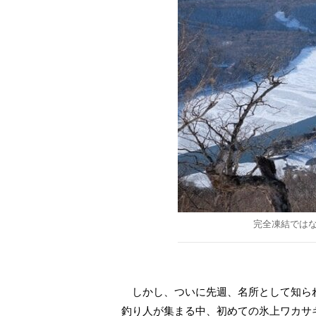
完全凍結では
しかし、ついに先週、名所として知ら
釣り人が集まる中、初めての氷上ワカサ