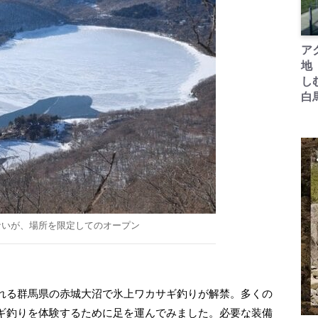
ア
地
し
白
ないが、場所を限定してのオープン
れる群馬県の赤城大沼で氷上ワカサギ釣りが解禁。多くの
ギ釣りを体験するために足を運んでみました。必要な装備