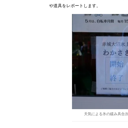
や道具をレポートします。
天気による氷の緩み具合次