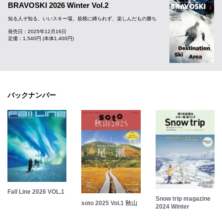
BRAVOSKI 2026 Winter Vol.2
知る人ぞ知る、いいスキー場。規模に縛られず、楽しんだもの勝ち
発売日：2025年12月16日
定価：1,540円 (本体1,400円)
バックナンバー
Fall Line 2026 VOL.1
Snow trip magazine
soto 2025 Vol.1 秋山
2024 Winter