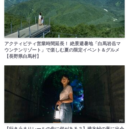
PR
アクティビティ営業時間延長！ 絶景避暑地「白馬岩岳マ
ウンテンリゾート」で楽しむ夏の限定イベント＆グルメ
【長野県白馬村】
PR
【行き止まりレールの先に何がある？】碓氷峠の夜に出会