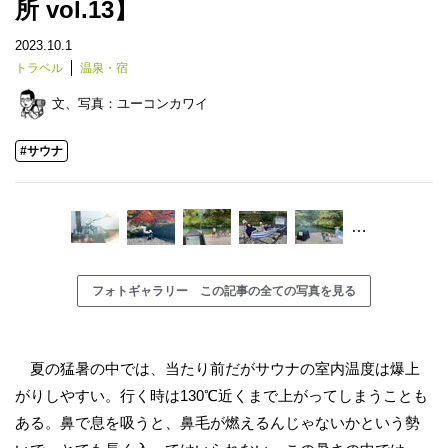
所 vol.13】
2023.10.1
トラベル
温泉・宿
文、写真：
ユーコンカワイ
#サウナ
…
フォトギャラリー この記事の全ての写真を見る
夏の猛暑の中では、当たり前だがサウナの室内温度は爆上
がりしやすい。行く時は130℃近くまで上がってしまうことも
ある。鼻で息を吸うと、鼻毛が燃えるんじゃないかという勢