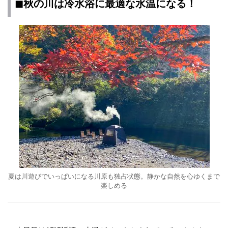
◼︎秋の川は冷水浴に最適な水温になる！
夏は川遊びでいっぱいになる川原も独占状態。静かな自然を心ゆくまで
楽しめる