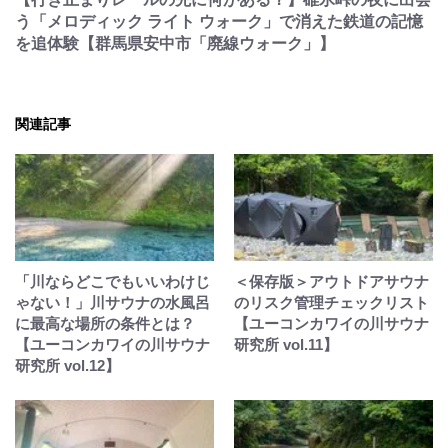
う「メロディック ライト ウォーク」で消えた鉄道の記憶
を追体験【群馬県安中市「廃線ウォーク」】
関連記事
「川ならどこでもいいわけじ
＜保存版＞アウトドアサウナ
ゃない！」川サウナの水風呂
のリスク管理チェックリスト
に最高な場所の条件とは？
【ユーコンカワイの川サウナ
【ユーコンカワイの川サウナ
研究所 vol.11】
研究所 vol.12】