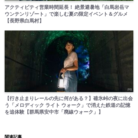
アクティビティ営業時間延長！ 絶景避暑地「白馬岩岳マ
ウンテンリゾート」で楽しむ夏の限定イベント＆グルメ
【長野県白馬村】
PR
【行き止まりレールの先に何がある？】碓氷峠の夜に出会
う「メロディック ライト ウォーク」で消えた鉄道の記憶
を追体験【群馬県安中市「廃線ウォーク」】
関連記事