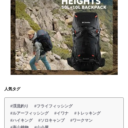
人気タグ
#渓流釣り
#フライフィッシング
#ルアーフィッシング
#イワナ
#トレッキング
#ハイキング
#ソロキャンプ
#ワークマン
#高山植物
#山小屋