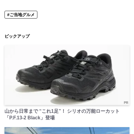
#ご当地グルメ
ピックアップ
PR
山から日常まで “これ1足”！ シリオの万能ローカット
「P.F.13-2 Black」登場