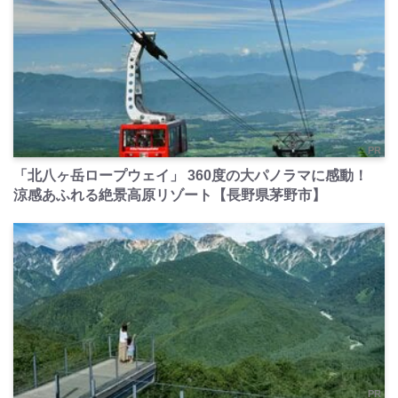
PR
「北八ヶ岳ロープウェイ」 360度の大パノラマに感動！
涼感あふれる絶景高原リゾート【長野県茅野市】
PR