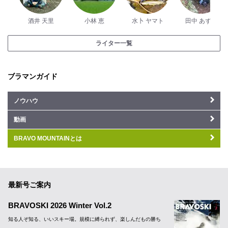
酒井 天里
小林 恵
水卜 ヤマト
田中 あずみ
ライター一覧
ブラマンガイド
ノウハウ
動画
BRAVO MOUNTAINとは
最新号ご案内
BRAVOSKI 2026 Winter Vol.2
知る人ぞ知る、いいスキー場。規模に縛られず、楽しんだもの勝ち