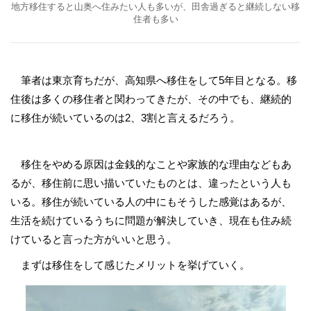
地方移住すると山奥へ住みたい人も多いが、田舎過ぎると継続しない移
住者も多い
筆者は東京育ちだが、高知県へ移住をして5年目となる。移
住後は多くの移住者と関わってきたが、その中でも、継続的
に移住が続いているのは2、3割と言えるだろう。
移住をやめる原因は金銭的なことや家族的な理由などもあ
るが、移住前に思い描いていたものとは、違ったという人も
いる。移住が続いている人の中にもそうした感覚はあるが、
生活を続けているうちに問題が解決していき、現在も住み続
けていると言った方がいいと思う。
まずは移住をして感じたメリットを挙げていく。