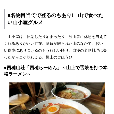
■名物目当てで登るのもあり! 山で食べた
い山小屋グルメ
山小屋は、休憩したり泊まったり、登山者に休息を与えて
くれるありがたい存在。物資が限られた山のなかで、おいし
い食事にありつけるのもうれしい限り。自慢の名物料理は登
ったからこそ味わえる、極上のごほうび!
●西穂山荘「西穂らーめん」～山上で舌鼓を打つ本
格ラーメン～