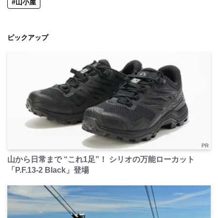
#山小屋
ピックアップ
PR
山から日常まで “これ1足”！ シリオの万能ローカット
「P.F.13-2 Black」登場