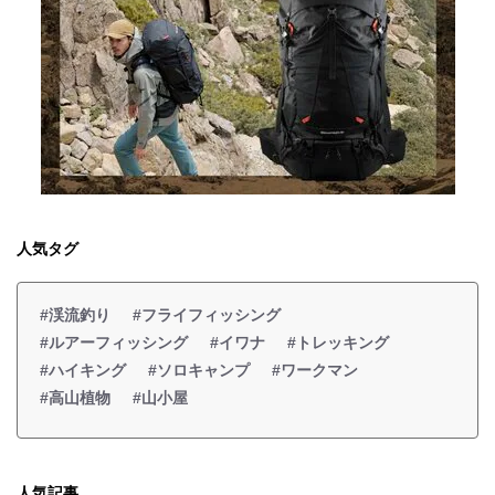
人気タグ
#渓流釣り
#フライフィッシング
#ルアーフィッシング
#イワナ
#トレッキング
#ハイキング
#ソロキャンプ
#ワークマン
#高山植物
#山小屋
人気記事