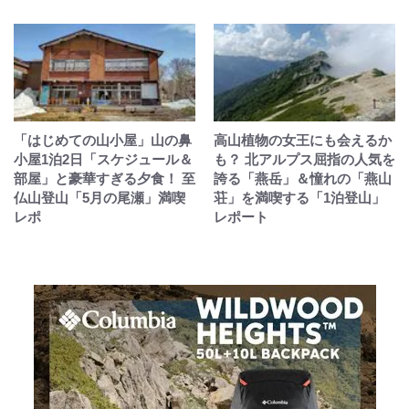
「はじめての山小屋」山の鼻
高山植物の女王にも会えるか
小屋1泊2日「スケジュール＆
も？ 北アルプス屈指の人気を
部屋」と豪華すぎる夕食！ 至
誇る「燕岳」＆憧れの「燕山
仏山登山「5月の尾瀬」満喫
荘」を満喫する「1泊登山」
レポ
レポート