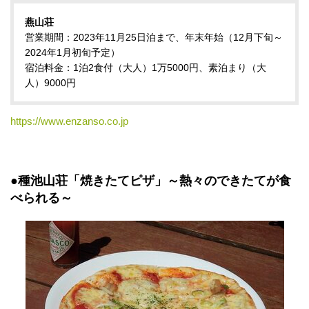
燕山荘
営業期間：2023年11月25日泊まで、年末年始（12月下旬～
2024年1月初旬予定）
宿泊料金：1泊2食付（大人）1万5000円、素泊まり（大
人）9000円
https://www.enzanso.co.jp
●種池山荘「焼きたてピザ」～熱々のできたてが食
べられる～