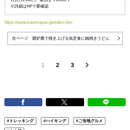
※詳細はHPで要確認
https://www.kasimayari.jp/index.htm
次ページ 囲炉裏で焼き上げる魚定食に鍋焼きうどん
1
2
3
#トレッキング
#ハイキング
#ご当地グルメ