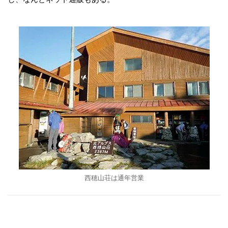
西穂山荘は通年営業