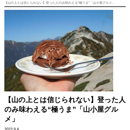
【山の上とは信じられない】登った人のみ味わえる“極うま”「山小屋グルメ」
【山の上とは信じられない】登った人
のみ味わえる“極うま”「山小屋グル
メ」
2023.9.4