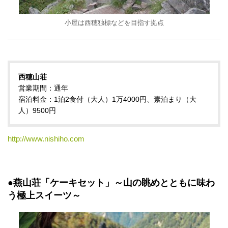
小屋は西穂独標などを目指す拠点
西穂山荘
営業期間：通年
宿泊料金：1泊2食付（大人）1万4000円、素泊まり（大
人）9500円
http://www.nishiho.com
●燕山荘「ケーキセット」～山の眺めとともに味わ
う極上スイーツ～