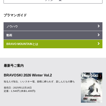
ブラマンガイド
ノウハウ
動画
BRAVO MOUNTAINとは
最新号ご案内
BRAVOSKI 2026 Winter Vol.2
知る人ぞ知る、いいスキー場。規模に縛られず、楽しんだもの勝ち
発売日：2025年12月16日
定価：1,540円 (本体1,400円)