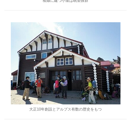
稜線に建つ小屋は眺望抜群
大正10年創設とアルプス有数の歴史をもつ