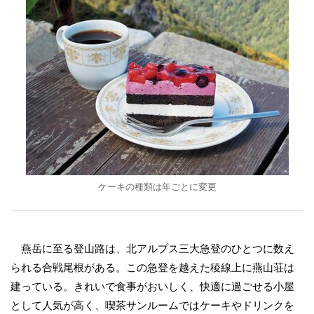
ケーキの種類は年ごとに変更
燕岳に至る登山路は、北アルプス三大急登のひとつに数え
られる合戦尾根がある。この急登を越えた稜線上に燕山荘は
建っている。きれいで食事がおいしく、快適に過ごせる小屋
として人気が高く、喫茶サンルームではケーキやドリンクを