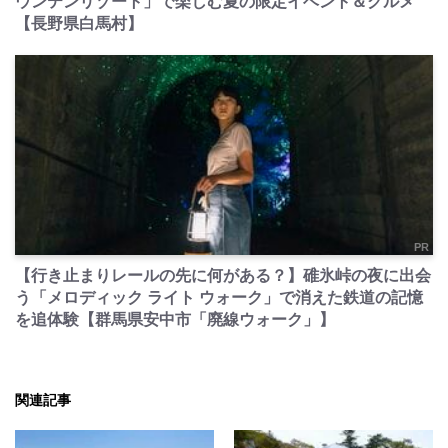
ウンテンリゾート」で楽しむ夏の限定イベント＆グルメ
【長野県白馬村】
PR
【行き止まりレールの先に何がある？】碓氷峠の夜に出会
う「メロディック ライト ウォーク」で消えた鉄道の記憶
を追体験【群馬県安中市「廃線ウォーク」】
関連記事