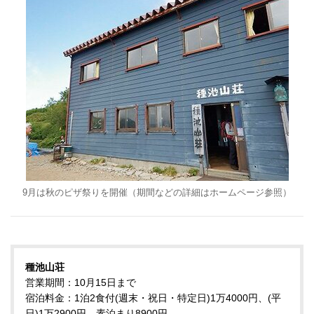
9月は秋のピザ祭りを開催（期間などの詳細はホームページ参照）
種池山荘
営業期間：10月15日まで
宿泊料金：1泊2食付(週末・祝日・特定日)1万4000円、(平
日)1万2900円、素泊まり8900円