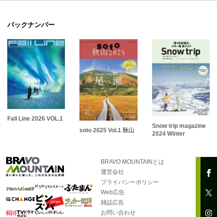
バックナンバー
Fall Line 2026 VOL.1
Snow trip magazine
soto 2025 Vol.1 秋山
2024 Winter
BRAVO MOUNTAINとは
運営会社
プライバシーポリシー
Web広告
雑誌広告
お問い合わせ