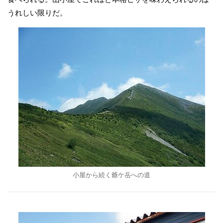
うれしい限りだ。
小屋から続く爺ケ岳への道