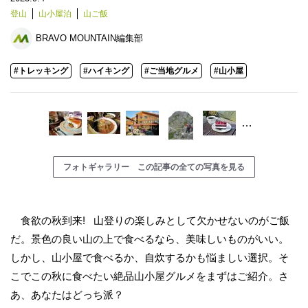
登山
山小屋泊
山ご飯
BRAVO MOUNTAIN編集部
#トレッキング
#ハイキング
#ご当地グルメ
#山小屋
…
フォトギャラリー この記事の全ての写真を見る
食欲の秋到来! 山登りの楽しみとして欠かせないのがご飯
だ。景色の良い山の上で食べるなら、美味しいものがいい。
しかし、山小屋で食べるか、自炊するかも悩ましい選択。そ
こでこの秋に食べたい絶品山小屋グルメをまずはご紹介。さ
あ、あなたはどっち派？