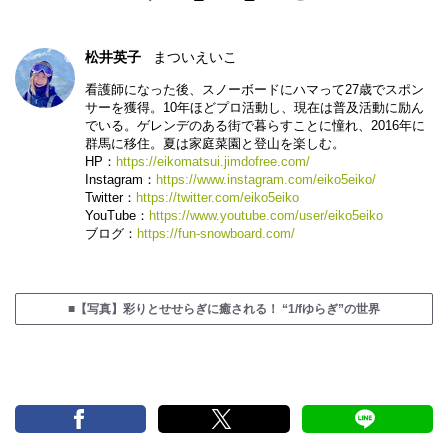
松井英子
まついえいこ
看護師になった後、スノーボードにハマって27歳でスポン
サーを獲得。10年ほどプロ活動し、現在は普及活動に励ん
でいる。ゲレンデのある街で暮らすことに憧れ、2016年に
群馬に移住。夏は家庭菜園と登山を楽しむ。
HP：
https://eikomatsui.jimdofree.com/
Instagram：
https://www.instagram.com/eiko5eiko/
Twitter：
https://twitter.com/eiko5eiko
YouTube：
https://www.youtube.com/user/eiko5eiko
ブログ：
https://fun-snowboard.com/
■【写真】彩りとせせらぎに癒される！ “1/fゆらぎ”の世界