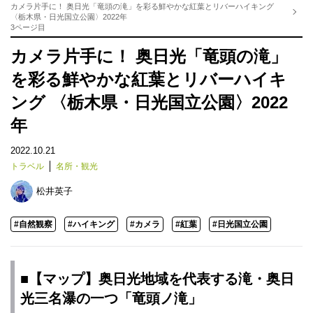
カメラ片手に！ 奥日光「竜頭の滝」を彩る鮮やかな紅葉とリバーハイキング
〈栃木県・日光国立公園〉2022年
3ページ目
カメラ片手に！ 奥日光「竜頭の滝」
を彩る鮮やかな紅葉とリバーハイキ
ング 〈栃木県・日光国立公園〉2022
年
2022.10.21
トラベル
名所・観光
松井英子
#自然観察
#ハイキング
#カメラ
#紅葉
#日光国立公園
■【マップ】奥日光地域を代表する滝・奥日
光三名瀑の一つ「竜頭ノ滝」