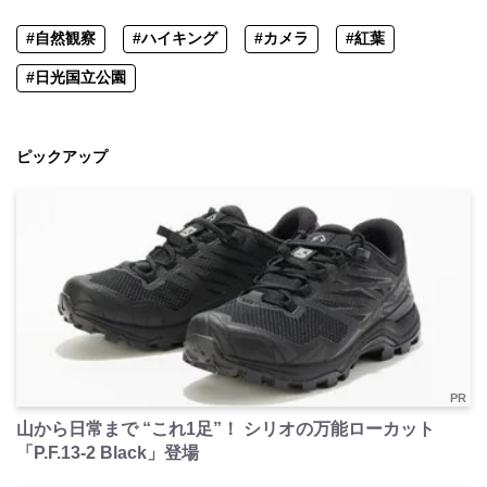
#自然観察
#ハイキング
#カメラ
#紅葉
#日光国立公園
ピックアップ
PR
山から日常まで “これ1足”！ シリオの万能ローカット
「P.F.13-2 Black」登場