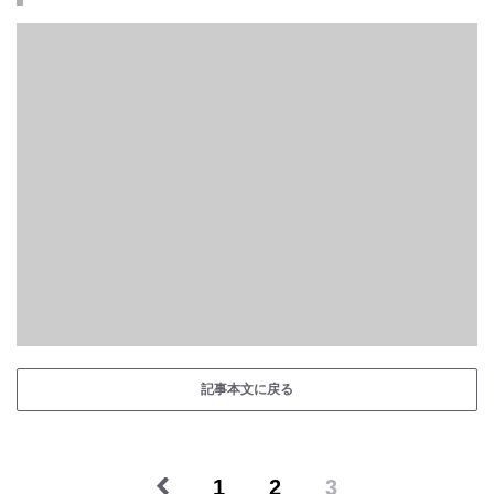
記事本文に戻る
1
2
3