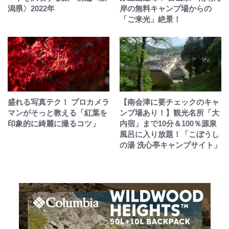
潟県〉2022年
岸の無料キャンプ場からの
「ご来光」絶景！
盛れる写真テク！ プロカメラ
【南会津に要チェックのキャ
マンがそっと教える「紅葉を
ンプ場あり！】観光名所「大
印象的に綺麗に撮るコツ」
内宿」まで10分＆100％源泉
風呂に入り放題！「こぼうし
の湯 洗心亭キャンプサイト」