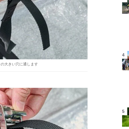
この大きい穴に通します