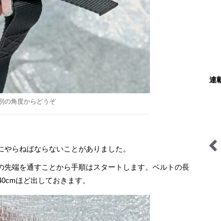
連
別の角度からどうぞ
にやらねばならないことがありました。
わたし、山小屋はじめます
季節の虫
の先端を通すことから手順はスタートします。ベルトの長
40cmほど出しておきます。