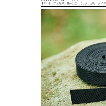
【アウトドア豆知識】意外に忘れてしまいがち「タイダ