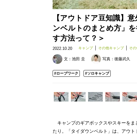
【アウトドア豆知識】意
ンベルトのまとめ方」を
す方法って？＞
キャンプ
その他キャンプ
その
2022.10.20
文：
池田 圭
写真：
後藤武久
#ロープワーク
#ソロキャンプ
キャンプのギアボックスやスキーをま
たり。「タイダウンベルト」は、アウト