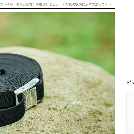
ウンベルトのまとめ方」を復習しましょう＜写真の状態に戻す方法って？＞
ピ