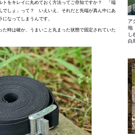
ルトをキレイに丸めておく方法ってご存知ですか？ 「端
んでしょ」って？ いえいえ、それだと先端が真ん中にあ
ラになってしまうんです。
ア
地
った時は確か、うまいこと丸まった状態で固定されていた
し
白