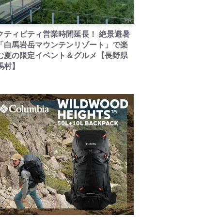
PR
クティビティ営業時間延長！ 絶景避暑
「白馬岩岳マウンテンリゾート」で楽
む夏の限定イベント＆グルメ【長野県
馬村】