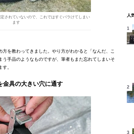
人
固定されていないので、これではすぐバラけてしまい
ます
め方を教わってきました。やり方がわかると「なんだ、こ
まう手品のようなものですが、筆者もまた忘れてしまいそ
ます。
を金具の大きい穴に通す