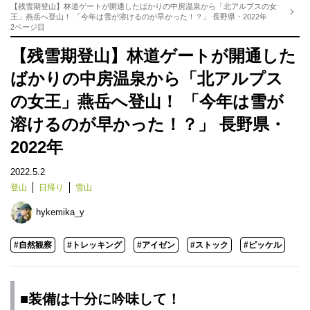
【残雪期登山】林道ゲートが開通したばかりの中房温泉から「北アルプスの女
王」燕岳へ登山！ 「今年は雪が溶けるのが早かった！？」 長野県・2022年
2ページ目
【残雪期登山】林道ゲートが開通した
ばかりの中房温泉から「北アルプス
の女王」燕岳へ登山！ 「今年は雪が
溶けるのが早かった！？」 長野県・
2022年
2022.5.2
登山
日帰り
雪山
hykemika_y
#自然観察
#トレッキング
#アイゼン
#ストック
#ピッケル
■装備は十分に吟味して！