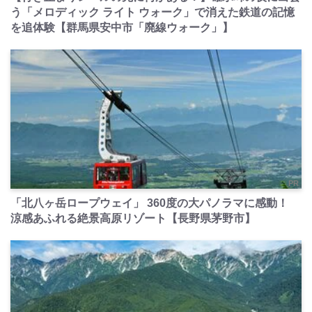
う「メロディック ライト ウォーク」で消えた鉄道の記憶
を追体験【群馬県安中市「廃線ウォーク」】
PR
「北八ヶ岳ロープウェイ」 360度の大パノラマに感動！
涼感あふれる絶景高原リゾート【長野県茅野市】