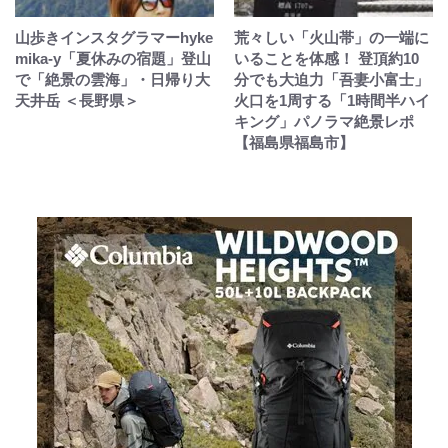
山歩きインスタグラマーhyke
荒々しい「火山帯」の一端に
mika-y「夏休みの宿題」登山
いることを体感！ 登頂約10
で「絶景の雲海」・日帰り大
分でも大迫力「吾妻小富士」
天井岳 ＜長野県＞
火口を1周する「1時間半ハイ
キング」パノラマ絶景レポ
【福島県福島市】