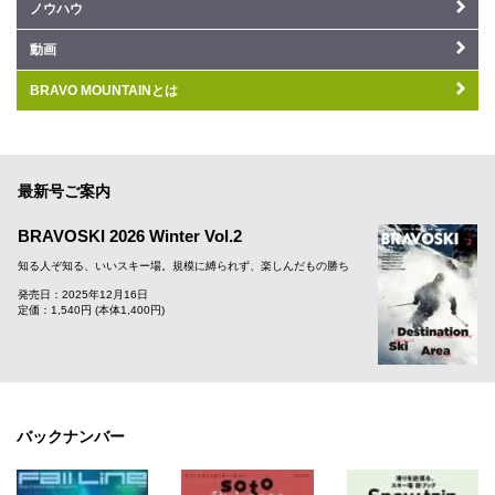
ノウハウ
動画
BRAVO MOUNTAINとは
最新号ご案内
BRAVOSKI 2026 Winter Vol.2
知る人ぞ知る、いいスキー場。規模に縛られず、楽しんだもの勝ち
発売日：2025年12月16日
定価：1,540円 (本体1,400円)
バックナンバー