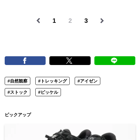
1
2
3
#自然観察
#トレッキング
#アイゼン
#ストック
#ピッケル
ピックアップ