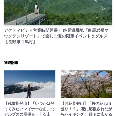
PR
アクティビティ営業時間延長！ 絶景避暑地「白馬岩岳マ
ウンテンリゾート」で楽しむ夏の限定イベント＆グルメ
【長野県白馬村】
関連記事
【残雪期登山】「いつかは登
【お花見登山】「桜の花も山
ってみたいマイナーな山」北
登り！？」 花に応援されなが
アルプスの展望台・十石山
らハイキング！ 眼下に広がる