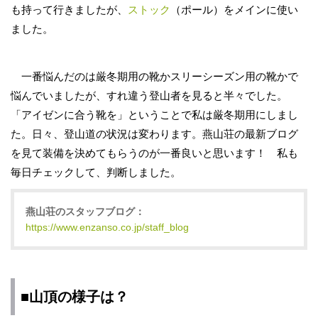
も持って行きましたが、
ストック
（ポール）をメインに使い
ました。
一番悩んだのは厳冬期用の靴かスリーシーズン用の靴かで
悩んでいましたが、すれ違う登山者を見ると半々でした。
「アイゼンに合う靴を」ということで私は厳冬期用にしまし
た。日々、登山道の状況は変わります。燕山荘の最新ブログ
を見て装備を決めてもらうのが一番良いと思います！ 私も
毎日チェックして、判断しました。
燕山荘のスタッフブログ：
https://www.enzanso.co.jp/staff_blog
■山頂の様子は？