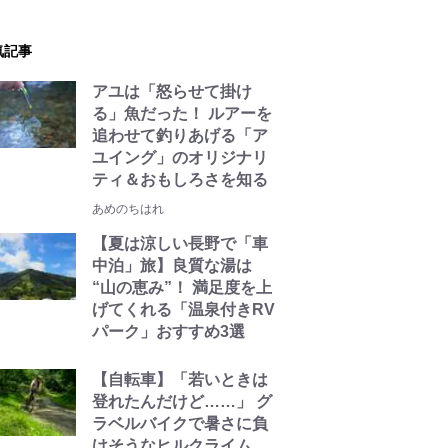
気記事
アユは「怒らせて掛け
る」魚だった！ ルアーを
追わせて釣りあげる「ア
ユイング」のオリジナリ
ティ＆おもしろさを知る
あめのちはれ
【夏は涼しい長野で「車
中泊」旅】良質な湯は
“山の恵み”！ 満足度を上
げてくれる「温泉付きRV
パーク」おすすめ3選
【自転車】「若いときは
登れたんだけど……」 グ
ラベルバイクで暑さに負
けそうなヒルクライム、