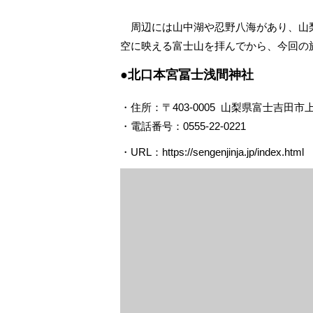
周辺には山中湖や忍野八海があり、山
空に映える富士山を拝んでから、今回の
●北口本宮冨士浅間神社
・住所：〒403-0005 山梨県富士吉田市上
・電話番号：0555-22-0221
・URL：https://sengenjinja.jp/index.html