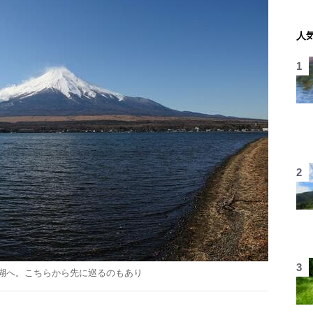
人
湖へ。こちらから先に巡るのもあり