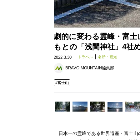
劇的に変わる霊峰・富士
もとの「浅間神社」4社
トラベル
名所・観光
2022.3.30
BRAVO MOUNTAIN編集部
#富士山
日本一の霊峰である世界遺産・富士山