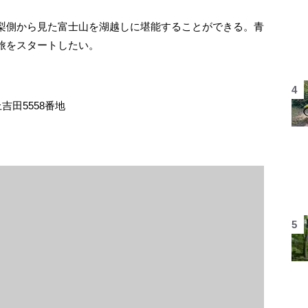
梨側から見た富士山を湖越しに堪能することができる。青
旅をスタートしたい。
吉田5558番地