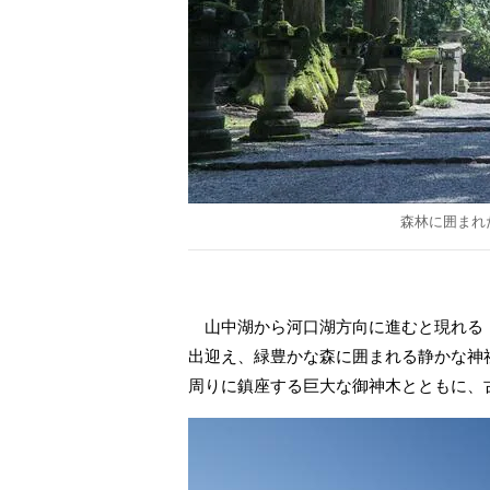
森林に囲まれ
山中湖から河口湖方向に進むと現れる
出迎え、緑豊かな森に囲まれる静かな神
周りに鎮座する巨大な御神木とともに、