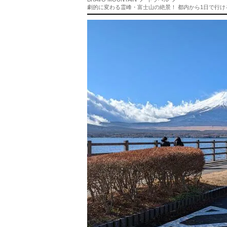
劇的に変わる霊峰・富士山の絶景！ 都内から1日で行