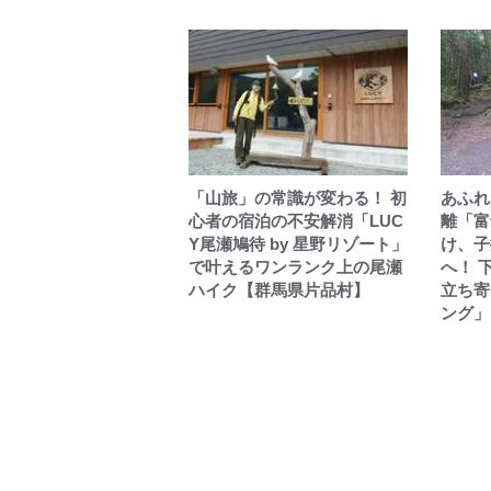
「山旅」の常識が変わる！ 初
あふれ
心者の宿泊の不安解消「LUC
離「富
Y尾瀬鳩待 by 星野リゾート」
け、子
で叶えるワンランク上の尾瀬
へ！ 
ハイク【群馬県片品村】
立ち寄
ング」