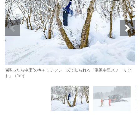
“#降ったら中里”のキャッチフレーズで知られる「湯沢中里スノーリソー
ト」（1/9）