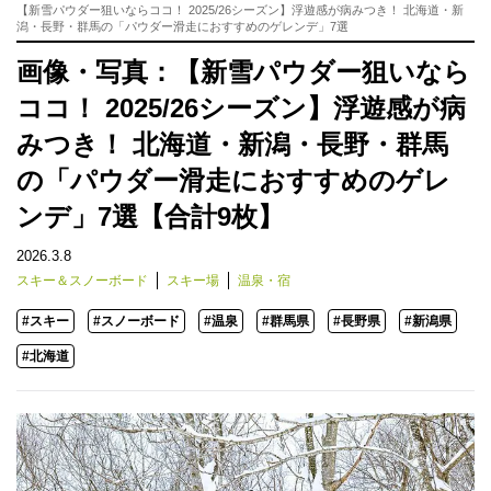
【新雪パウダー狙いならココ！ 2025/26シーズン】浮遊感が病みつき！ 北海道・新
潟・長野・群馬の「パウダー滑走におすすめのゲレンデ」7選
画像・写真：【新雪パウダー狙いなら
ココ！ 2025/26シーズン】浮遊感が病
みつき！ 北海道・新潟・長野・群馬
の「パウダー滑走におすすめのゲレ
ンデ」7選【合計9枚】
2026.3.8
スキー＆スノーボード
スキー場
温泉・宿
#スキー
#スノーボード
#温泉
#群馬県
#長野県
#新潟県
#北海道