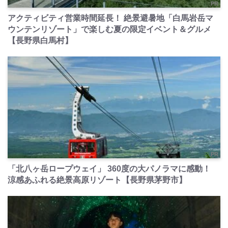
PR
アクティビティ営業時間延長！ 絶景避暑地「白馬岩岳マ
ウンテンリゾート」で楽しむ夏の限定イベント＆グルメ
【長野県白馬村】
PR
「北八ヶ岳ロープウェイ」 360度の大パノラマに感動！
涼感あふれる絶景高原リゾート【長野県茅野市】