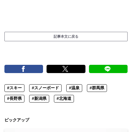
記事本文に戻る
#スキー
#スノーボード
#温泉
#群馬県
#長野県
#新潟県
#北海道
ピックアップ