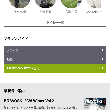
別部 絵里
髙橋 辰也
宮季 日菜
KAI YAMAKAWA
ライター一覧
ブラマンガイド
ノウハウ
動画
BRAVO MOUNTAINとは
最新号ご案内
BRAVOSKI 2026 Winter Vol.2
知る人ぞ知る、いいスキー場。規模に縛られず、楽しんだもの勝ち