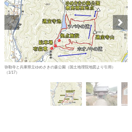
弥勒寺と兵庫県立ゆめさきの森公園（国土地理院地図より引用）
（1/17）