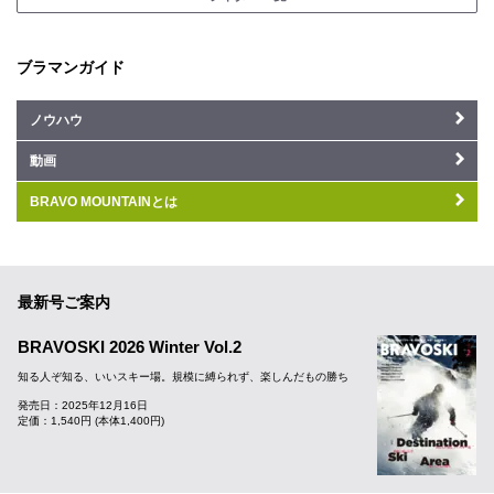
ブラマンガイド
ノウハウ
動画
BRAVO MOUNTAINとは
最新号ご案内
BRAVOSKI 2026 Winter Vol.2
知る人ぞ知る、いいスキー場。規模に縛られず、楽しんだもの勝ち
発売日：2025年12月16日
定価：1,540円 (本体1,400円)