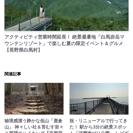
PR
アクティビティ営業時間延長！ 絶景避暑地「白馬岩岳マ
ウンテンリゾート」で楽しむ夏の限定イベント＆グルメ
【長野県白馬村】
関連記事
秘境感漂う静かな低山「鹿倉
祝・リニューアルで行ってき
山」 神々しい社＆苔むす岩々
た！ 駅から3分の絶景スポッ