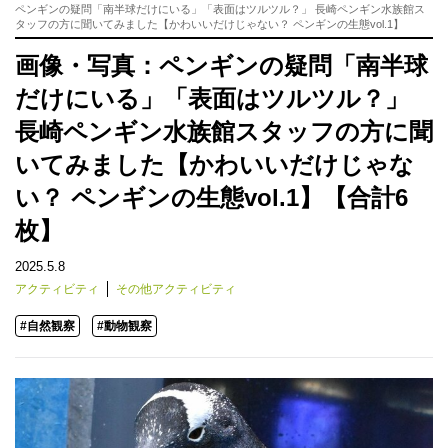
ペンギンの疑問「南半球だけにいる」「表面はツルツル？」 長崎ペンギン水族館ス
タッフの方に聞いてみました【かわいいだけじゃない？ ペンギンの生態vol.1】
画像・写真：ペンギンの疑問「南半球
だけにいる」「表面はツルツル？」
長崎ペンギン水族館スタッフの方に聞
いてみました【かわいいだけじゃな
い？ ペンギンの生態vol.1】【合計6
枚】
2025.5.8
アクティビティ
その他アクティビティ
#自然観察
#動物観察