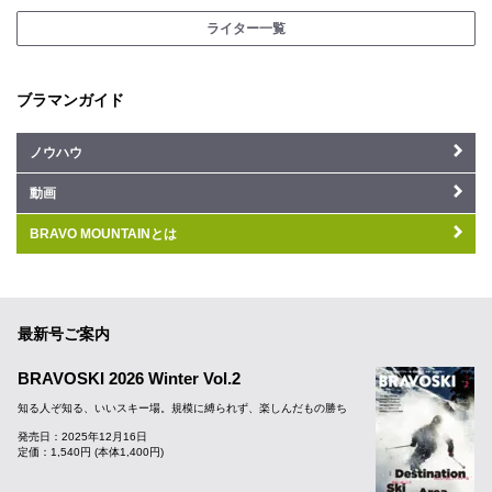
ライター一覧
ブラマンガイド
ノウハウ
動画
BRAVO MOUNTAINとは
最新号ご案内
BRAVOSKI 2026 Winter Vol.2
知る人ぞ知る、いいスキー場。規模に縛られず、楽しんだもの勝ち
発売日：2025年12月16日
定価：1,540円 (本体1,400円)