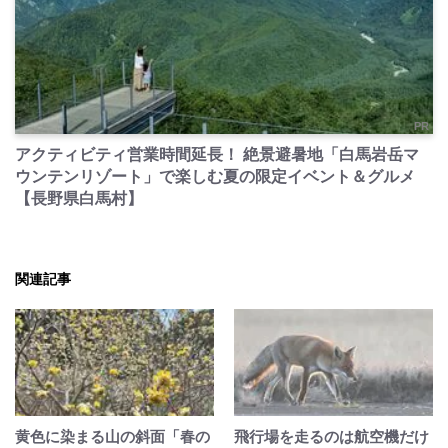
PR
アクティビティ営業時間延長！ 絶景避暑地「白馬岩岳マ
ウンテンリゾート」で楽しむ夏の限定イベント＆グルメ
【長野県白馬村】
関連記事
黄色に染まる山の斜面「春の
飛行場を走るのは航空機だけ