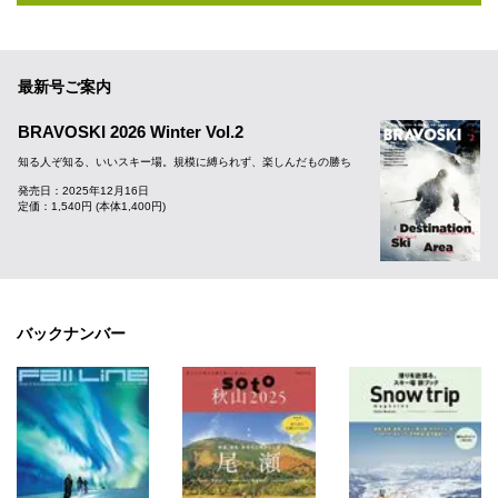
最新号ご案内
BRAVOSKI 2026 Winter Vol.2
知る人ぞ知る、いいスキー場。規模に縛られず、楽しんだもの勝ち
発売日：2025年12月16日
定価：1,540円 (本体1,400円)
バックナンバー