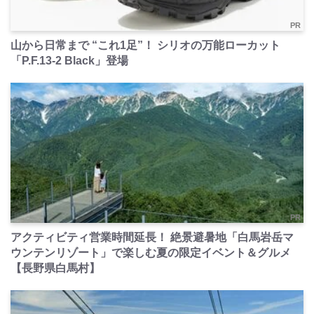
PR
山から日常まで “これ1足”！ シリオの万能ローカット
「P.F.13-2 Black」登場
PR
アクティビティ営業時間延長！ 絶景避暑地「白馬岩岳マ
ウンテンリゾート」で楽しむ夏の限定イベント＆グルメ
【長野県白馬村】