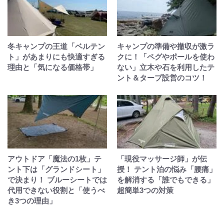
冬キャンプの王道「ベルテン
キャンプの準備や撤収が激ラ
ト」があまりにも快適すぎる
クに！「ペグやポールを使わ
理由と「気になる価格帯」
ない」立木や石を利用したテ
ント＆タープ設営のコツ！
アウトドア「魔法の1枚」テ
「現役マッサージ師」が伝
ント下は「グランドシート」
授！ テント泊の悩み「腰痛」
で決まり！ ブルーシートでは
を解消する「誰でもできる」
代用できない役割と「使うべ
超簡単3つの対策
き3つの理由」