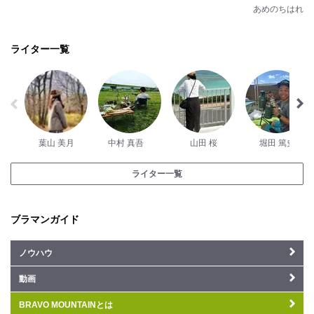
あめのちはれ
ライター一覧
葉山 美月
中村 真吾
山田 桜
堀田 篤史
ライター一覧
ブラマンガイド
ノウハウ
動画
BRAVO MOUNTAINとは