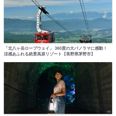
PR
「北八ヶ岳ロープウェイ」 360度の大パノラマに感動！
涼感あふれる絶景高原リゾート【長野県茅野市】
PR