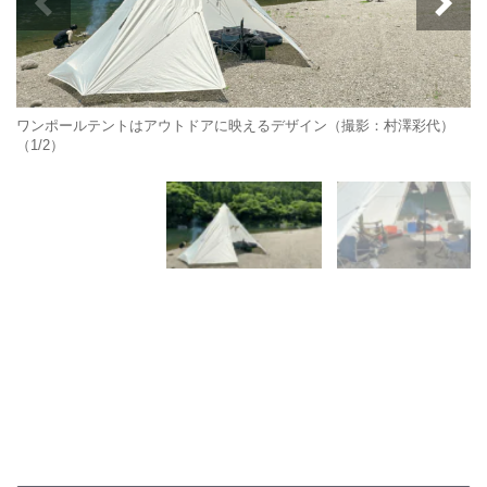
ワンポールテントはアウトドアに映えるデザイン（撮影：村澤彩代）
（1/2）