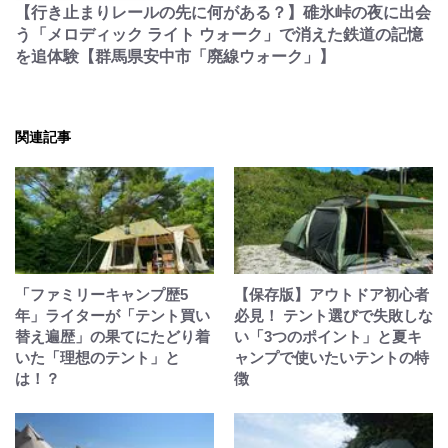
【行き止まりレールの先に何がある？】碓氷峠の夜に出会
う「メロディック ライト ウォーク」で消えた鉄道の記憶
を追体験【群馬県安中市「廃線ウォーク」】
関連記事
「ファミリーキャンプ歴5
【保存版】アウトドア初心者
年」ライターが「テント買い
必見！ テント選びで失敗しな
替え遍歴」の果てにたどり着
い「3つのポイント」と夏キ
いた「理想のテント」と
ャンプで使いたいテントの特
は！？
徴