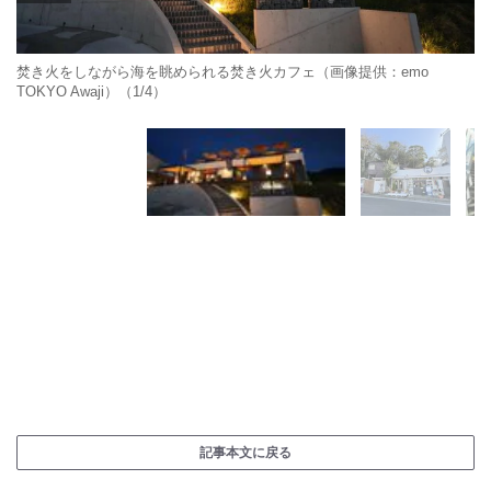
焚き火をしながら海を眺められる焚き火カフェ（画像提供：emo
TOKYO Awaji）（1/4）
記事本文に戻る