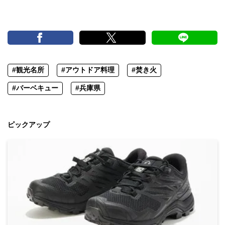
#観光名所
#アウトドア料理
#焚き火
#バーベキュー
#兵庫県
ピックアップ