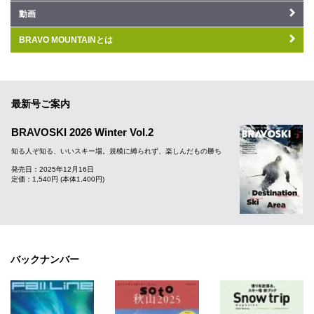
動画
BRAVO MOUNTAINとは
最新号ご案内
BRAVOSKI 2026 Winter Vol.2
知る人ぞ知る、いいスキー場。規模に縛られず、楽しんだもの勝ち
発売日：2025年12月16日
定価：1,540円 (本体1,400円)
バックナンバー