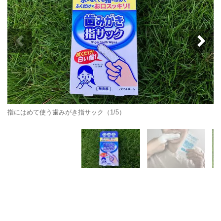
指にはめて使う歯みがき指サック（1/5）