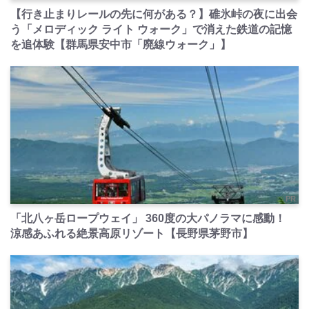
【行き止まりレールの先に何がある？】碓氷峠の夜に出会
う「メロディック ライト ウォーク」で消えた鉄道の記憶
を追体験【群馬県安中市「廃線ウォーク」】
PR
「北八ヶ岳ロープウェイ」 360度の大パノラマに感動！
涼感あふれる絶景高原リゾート【長野県茅野市】