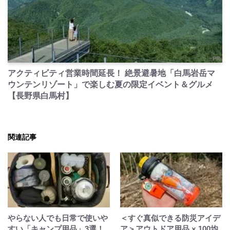
PR
アクティビティ営業時間延長！ 絶景避暑地「白馬岩岳マ
ウンテンリゾート」で楽しむ夏の限定イベント＆グルメ
【長野県白馬村】
関連記事
やらない人でも日常で使いや
＜すぐ真似できる防災アイデ
すい「キャンプ用品」3選！
ア＞アウトドア用品 × 100均