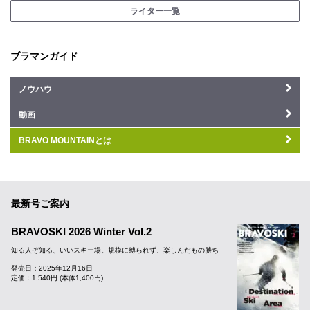
ライター一覧
ブラマンガイド
ノウハウ
動画
BRAVO MOUNTAINとは
最新号ご案内
BRAVOSKI 2026 Winter Vol.2
知る人ぞ知る、いいスキー場。規模に縛られず、楽しんだもの勝ち
発売日：2025年12月16日
定価：1,540円 (本体1,400円)