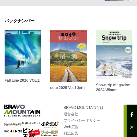
バックナンバー
Fall Line 2026 VOL.1
Snow trip magazine
soto 2025 Vol.1 秋山
2024 Winter
BRAVO MOUNTAINとは
運営会社
プライバシーポリシー
Web広告
雑誌広告