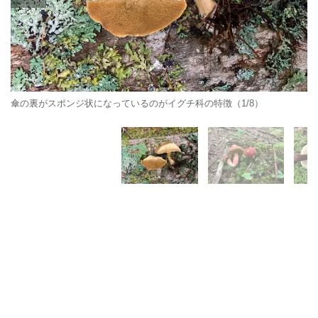
傘の裏がスポンジ状になっているのがイグチ科の特徴（1/8）