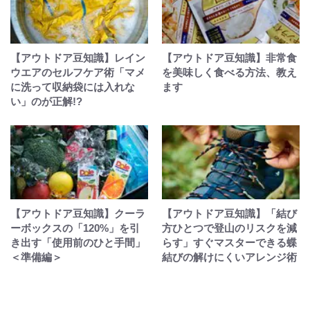
【アウトドア豆知識】レイン
【アウトドア豆知識】非常食
ウエアのセルフケア術「マメ
を美味しく食べる方法、教え
に洗って収納袋には入れな
ます
い」のが正解!?
【アウトドア豆知識】クーラ
【アウトドア豆知識】「結び
ーボックスの「120%」を引
方ひとつで登山のリスクを減
き出す「使用前のひと手間」
らす」すぐマスターできる蝶
＜準備編＞
結びの解けにくいアレンジ術