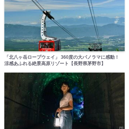
PR
「北八ヶ岳ロープウェイ」 360度の大パノラマに感動！
涼感あふれる絶景高原リゾート【長野県茅野市】
PR