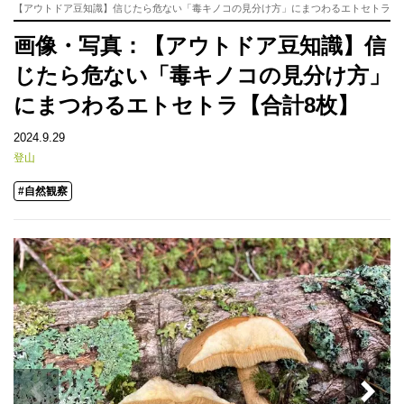
【アウトドア豆知識】信じたら危ない「毒キノコの見分け方」にまつわるエトセトラ
画像・写真：【アウトドア豆知識】信
じたら危ない「毒キノコの見分け方」
にまつわるエトセトラ【合計8枚】
2024.9.29
登山
#自然観察