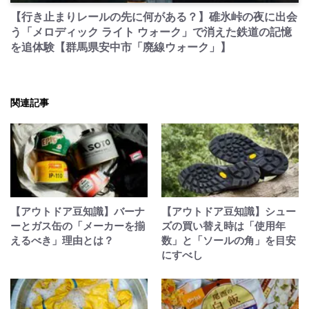
【行き止まりレールの先に何がある？】碓氷峠の夜に出会
う「メロディック ライト ウォーク」で消えた鉄道の記憶
を追体験【群馬県安中市「廃線ウォーク」】
関連記事
【アウトドア豆知識】バーナ
【アウトドア豆知識】シュー
ーとガス缶の「メーカーを揃
ズの買い替え時は「使用年
えるべき」理由とは？
数」と「ソールの角」を目安
にすべし