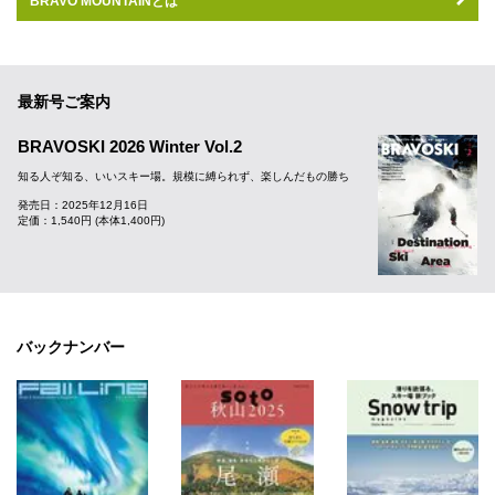
BRAVO MOUNTAINとは
最新号ご案内
BRAVOSKI 2026 Winter Vol.2
知る人ぞ知る、いいスキー場。規模に縛られず、楽しんだもの勝ち
発売日：2025年12月16日
定価：1,540円 (本体1,400円)
バックナンバー