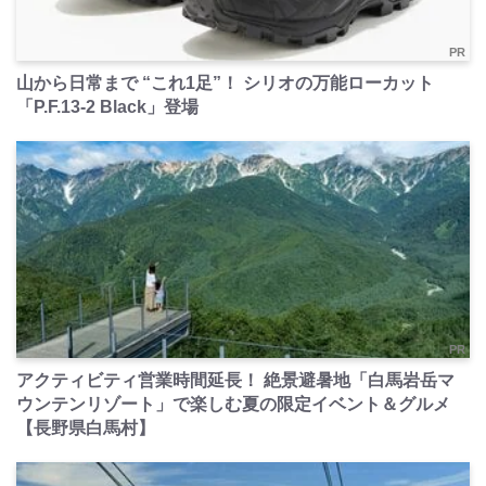
PR
山から日常まで “これ1足”！ シリオの万能ローカット
「P.F.13-2 Black」登場
PR
アクティビティ営業時間延長！ 絶景避暑地「白馬岩岳マ
ウンテンリゾート」で楽しむ夏の限定イベント＆グルメ
【長野県白馬村】