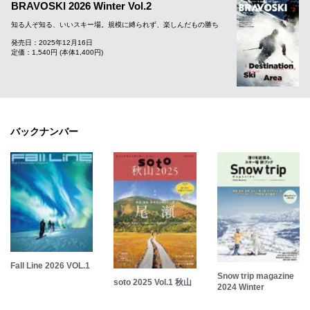
BRAVOSKI 2026 Winter Vol.2
知る人ぞ知る、いいスキー場。規模に縛られず、楽しんだもの勝ち
発売日：2025年12月16日
定価：1,540円 (本体1,400円)
バックナンバー
Fall Line 2026 VOL.1
Snow trip magazine
soto 2025 Vol.1 秋山
2024 Winter