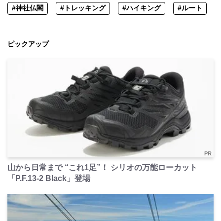
#神社仏閣
#トレッキング
#ハイキング
#ルート
ピックアップ
PR
山から日常まで “これ1足”！ シリオの万能ローカット
「P.F.13-2 Black」登場