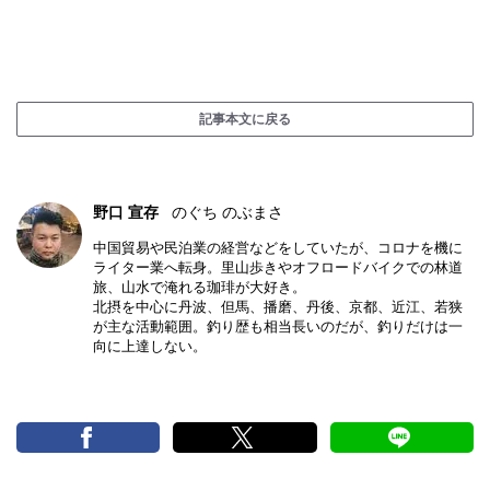
記事本文に戻る
野口 宣存
のぐち のぶまさ
中国貿易や民泊業の経営などをしていたが、コロナを機に
ライター業へ転身。里山歩きやオフロードバイクでの林道
旅、山水で淹れる珈琲が大好き。
北摂を中心に丹波、但馬、播磨、丹後、京都、近江、若狭
が主な活動範囲。釣り歴も相当長いのだが、釣りだけは一
向に上達しない。