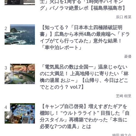
士」火口を1周する「1時間半ハイキン
グ」パノラマ絶景レポ【福島県福島市】
辰口 稚菜
【知ってる？「日本本土四極踏破証明
書」】広島から本州4島の最南端へ「ドラ
イブがてら行ってみた」意外な結果！
「車中泊レポート」
菱優
「電気風呂の数は全国一」温泉じゃない
のに大満足！ 上高地帰りに寄りたい「林
檎の湯屋 おぶ～」【山帰り、今日はどこ
でととのう？ vol.7】
芝崎 樹里
【キャンプ自己啓発】増えすぎたギアを
棚卸し！ “ウルトラライト” 目指した「自
分スタイル」再構築でわかった「本当に
必要な7つの道具」とは
猫田 猫之介