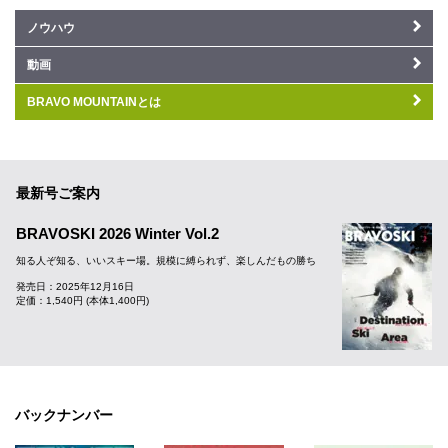
ノウハウ
動画
BRAVO MOUNTAINとは
最新号ご案内
BRAVOSKI 2026 Winter Vol.2
知る人ぞ知る、いいスキー場。規模に縛られず、楽しんだもの勝ち
発売日：2025年12月16日
定価：1,540円 (本体1,400円)
バックナンバー