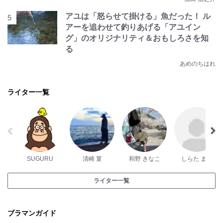
アユは「怒らせて掛ける」魚だった！ ル
アーを追わせて釣りあげる「アユイン
グ」のオリジナリティ＆おもしろさを知
る
あめのちはれ
ライター一覧
SUGURU
清崎 菫
和野 きなこ
しらた まち
ライター一覧
ブラマンガイド