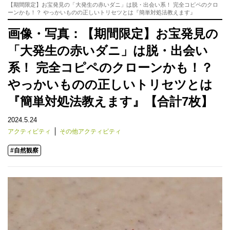
【期間限定】お宝発見の「大発生の赤いダニ」は脱・出会い系！ 完全コピペのクロ
ーンかも！？ やっかいものの正しいトリセツとは『簡単対処法教えます』
画像・写真：【期間限定】お宝発見の
「大発生の赤いダニ」は脱・出会い
系！ 完全コピペのクローンかも！？
やっかいものの正しいトリセツとは
『簡単対処法教えます』【合計7枚】
2024.5.24
アクティビティ
その他アクティビティ
#自然観察