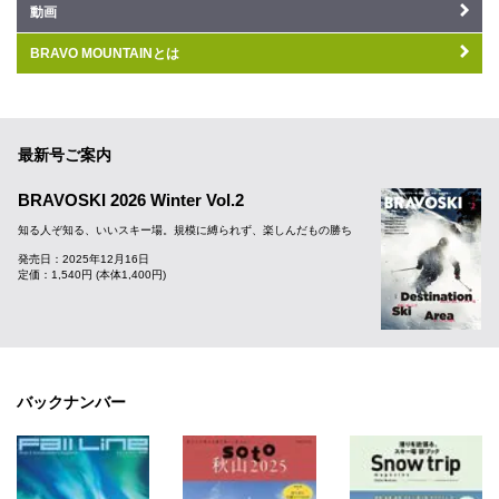
動画
BRAVO MOUNTAINとは
最新号ご案内
BRAVOSKI 2026 Winter Vol.2
知る人ぞ知る、いいスキー場。規模に縛られず、楽しんだもの勝ち
発売日：2025年12月16日
定価：1,540円 (本体1,400円)
バックナンバー