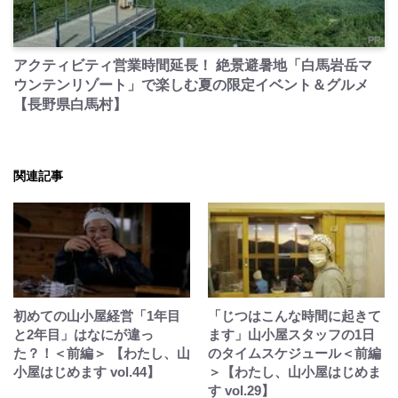
PR
アクティビティ営業時間延長！ 絶景避暑地「白馬岩岳マ
ウンテンリゾート」で楽しむ夏の限定イベント＆グルメ
【長野県白馬村】
関連記事
初めての山小屋経営「1年目
「じつはこんな時間に起きて
と2年目」はなにが違っ
ます」山小屋スタッフの1日
た？！＜前編＞ 【わたし、山
のタイムスケジュール＜前編
小屋はじめます vol.44】
＞【わたし、山小屋はじめま
す vol.29】