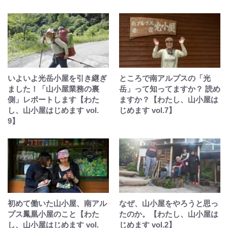
いよいよ光岳小屋を引き継ぎ
ところで南アルプスの「光
ました！「山小屋業務の裏
岳」って知ってますか？ 読め
側」レポートします【わた
ますか？【わたし、山小屋は
し、山小屋はじめます vol.
じめます vol.7】
9】
初めて働いた山小屋、南アル
なぜ、山小屋をやろうと思っ
プス鳳凰小屋のこと【わた
たのか。【わたし、山小屋は
し、山小屋はじめます vol.
じめます vol.2】