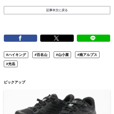
記事本文に戻る
#ハイキング
#百名山
#山小屋
#南アルプス
#光岳
ピックアップ