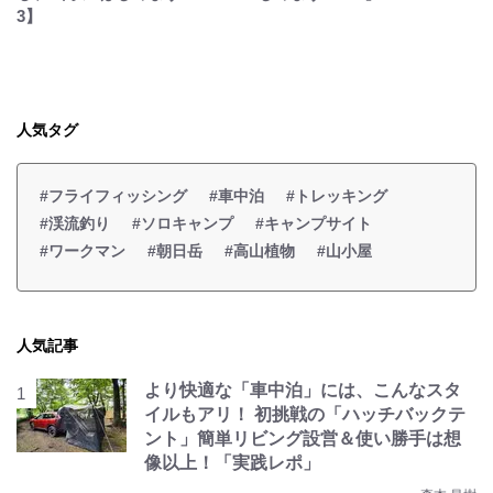
3】
人気タグ
#フライフィッシング
#車中泊
#トレッキング
#渓流釣り
#ソロキャンプ
#キャンプサイト
#ワークマン
#朝日岳
#高山植物
#山小屋
人気記事
より快適な「車中泊」には、こんなスタ
イルもアリ！ 初挑戦の「ハッチバックテ
ント」簡単リビング設営＆使い勝手は想
像以上！「実践レポ」