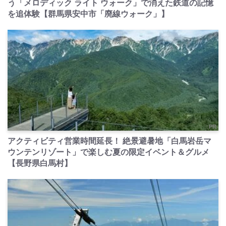
う「メロディック ライト ウォーク」で消えた鉄道の記憶
を追体験【群馬県安中市「廃線ウォーク」】
PR
アクティビティ営業時間延長！ 絶景避暑地「白馬岩岳マ
ウンテンリゾート」で楽しむ夏の限定イベント＆グルメ
【長野県白馬村】