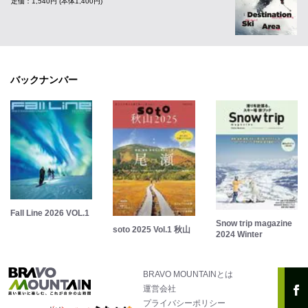
定価：1,540円 (本体1,400円)
バックナンバー
Fall Line 2026 VOL.1
Snow trip magazine
soto 2025 Vol.1 秋山
2024 Winter
BRAVO MOUNTAINとは
運営会社
プライバシーポリシー