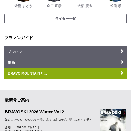
近衛 まどか
奇二 正彦
大沼 慶太
松儀 紫
ライター一覧
ブラマンガイド
ノウハウ
動画
BRAVO MOUNTAINとは
最新号ご案内
BRAVOSKI 2026 Winter Vol.2
知る人ぞ知る、いいスキー場。規模に縛られず、楽しんだもの勝ち
発売日：2025年12月16日