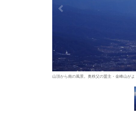
山頂から南の風景。奥秩父の盟主・金峰山がよく