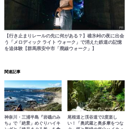
PR
【行き止まりレールの先に何がある？】碓氷峠の夜に出会
う「メロディック ライト ウォーク」で消えた鉄道の記憶
を追体験【群馬県安中市「廃線ウォーク」】
関連記事
神奈川・三浦半島『岩礁のみ
尾根道と渓谷道で2度楽し
ち』で「絶景」めぐりハイキ
い！「奥武蔵と奥多摩をつな