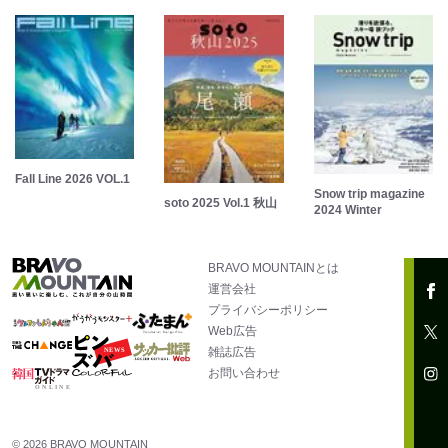
Fall Line 2026 VOL.1
Snow trip magazine
soto 2025 Vol.1 秋山
2024 Winter
BRAVO MOUNTAINとは
運営会社
プライバシーポリシー
Web広告
雑誌広告
お問い合わせ
© 2026 BRAVO MOUNTAIN