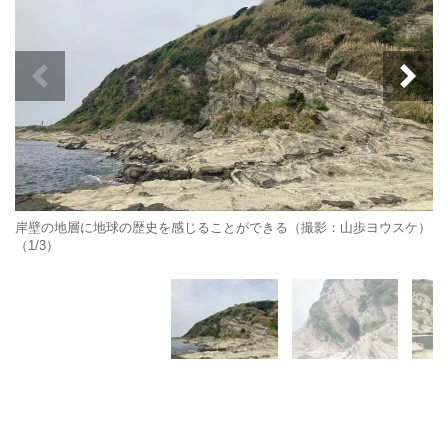
岸壁の地層に地球の歴史を感じることができる（撮影：山歩ヨウスケ）
（1/3）