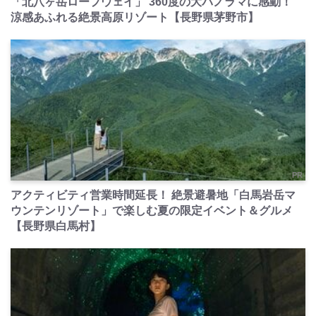
「北八ヶ岳ロープウェイ」 360度の大パノラマに感動！
涼感あふれる絶景高原リゾート【長野県茅野市】
PR
アクティビティ営業時間延長！ 絶景避暑地「白馬岩岳マ
ウンテンリゾート」で楽しむ夏の限定イベント＆グルメ
【長野県白馬村】