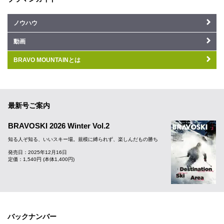
ノウハウ
動画
BRAVO MOUNTAINとは
最新号ご案内
BRAVOSKI 2026 Winter Vol.2
知る人ぞ知る、いいスキー場。規模に縛られず、楽しんだもの勝ち
発売日：2025年12月16日
定価：1,540円 (本体1,400円)
バックナンバー