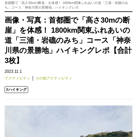
首都圏で「高さ30mの断崖」を体感！ 1800km関東ふれあいの道「三浦・岩礁のみ
ち」コース「神奈川県の景勝地」ハイキングレポ
画像・写真：首都圏で「高さ30mの断
崖」を体感！ 1800km関東ふれあいの
道「三浦・岩礁のみち」コース「神奈
川県の景勝地」ハイキングレポ【合計
3枚】
2023.11.1
アクティビティ
その他アクティビティ
#ハイキング