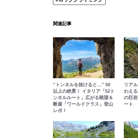
関連記事
“トンネルを抜けると…” 50
リアル
以上の絶景！ イタリア「52ト
わえる
ンネルルート」広がる眺望＆
の巨岩
断崖「ワールドクラス」登山
ート
レポ！