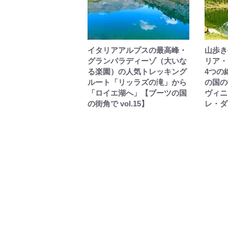
イタリアアルプスの最高峰・
山歩き
グランパラディーゾ（大いな
リア・
る楽園）の人気トレッキング
4つの
ルート「リッラズの滝」から
の国の街
「ロイエ湖へ」【ブーツの国
ヴィニ
の街角で vol.15】
レ・ダ