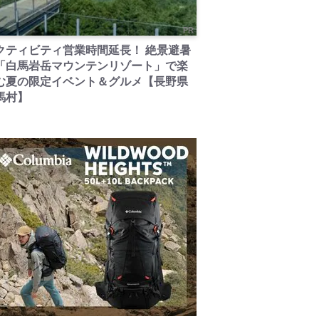
PR
クティビティ営業時間延長！ 絶景避暑
「白馬岩岳マウンテンリゾート」で楽
む夏の限定イベント＆グルメ【長野県
馬村】