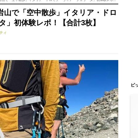
岩山で「空中散歩」イタリア・ドロ
タ」初体験レポ！【合計3枚】
ティ
ピ