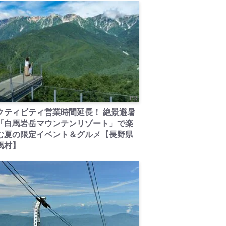
PR
クティビティ営業時間延長！ 絶景避暑
「白馬岩岳マウンテンリゾート」で楽
む夏の限定イベント＆グルメ【長野県
馬村】