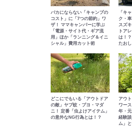
バカにならない「キャンプの
「キャ
コスト」に「7つの節約」ワ
ク・車
ザ！ ママキャンパーに学ぶ
スズキ
「電源・サイト代・ギア流
トアレ
用」ほか「ランニング＆イニ
は！？
シャル」費用カット術
たおし
どこにでもいる「アウトドア
アウト
の敵」ヤブ蚊・ブヨ・マダ
ワース
ニ！ 定番「虫よけアイテム」
年・元
の意外なNG行為とは！？
経験談
ム」と