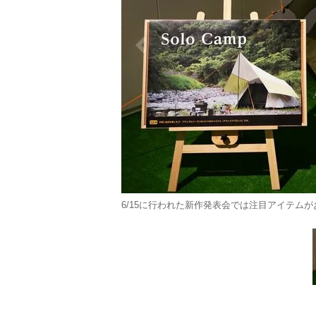
6/15に行われた新作発表会では注目アイテムがお