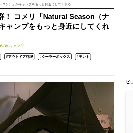
ュラルシーズン）」がキャンプをもっと身近にしてくれる
コメリ「Natural Season（ナ
キャンプをもっと身近にしてくれ
その他キャンプ
#アウトドア料理
#クーラーボックス
#テント
ピ