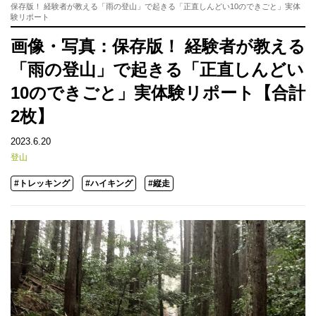
保存版！ 経験者が教える「雨の登山」で起きる「正直しんどい10のできごと」実体
験リポート
画像・写真：保存版！ 経験者が教える
「雨の登山」で起きる「正直しんどい
10のできごと」実体験リポート【合計
2枚】
2023.6.20
登山
#トレッキング
#ハイキング
#縦走