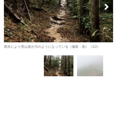
雨水により登山道が川のようになっている（撮影：彩）（1/2）