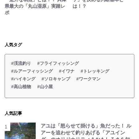
県最大の「丸山湿原」実踏レ
は！？
ポ
人気タグ
#渓流釣り
#フライフィッシング
#ルアーフィッシング
#イワナ
#トレッキング
#ハイキング
#ソロキャンプ
#ワークマン
#高山植物
#山小屋
人気記事
アユは「怒らせて掛ける」魚だった！ ル
アーを追わせて釣りあげる「アユイン