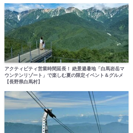
PR
アクティビティ営業時間延長！ 絶景避暑地「白馬岩岳マ
ウンテンリゾート」で楽しむ夏の限定イベント＆グルメ
【長野県白馬村】