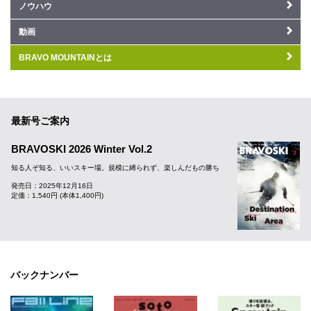
ノウハウ
動画
BRAVO MOUNTAINとは
最新号ご案内
BRAVOSKI 2026 Winter Vol.2
知る人ぞ知る、いいスキー場。規模に縛られず、楽しんだもの勝ち
発売日：2025年12月16日
定価：1,540円 (本体1,400円)
バックナンバー