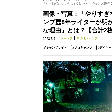
「やりすぎない」のがちょうどいい！ キャンプ歴8年
画像・写真：「やりすぎ
ンプ歴8年ライターが明
な理由」とは？【合計2
キャンプ
その他キャンプ
2023.5.7
#キャンプサイト
#ソロキャンプ
#デイキャ