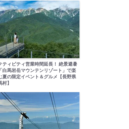
PR
クティビティ営業時間延長！ 絶景避暑
「白馬岩岳マウンテンリゾート」で楽
む夏の限定イベント＆グルメ【長野県
馬村】