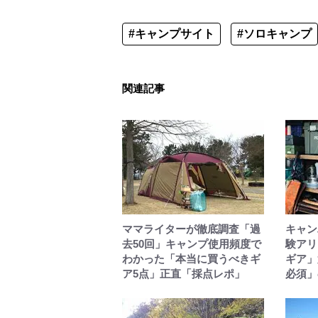
#キャンプサイト
#ソロキャンプ
関連記事
ママライターが徹底調査「過
キャン
去50回」キャンプ使用頻度で
験アリ
わかった「本当に買うべきギ
ギア」
ア5点」正直「採点レポ」
必須」