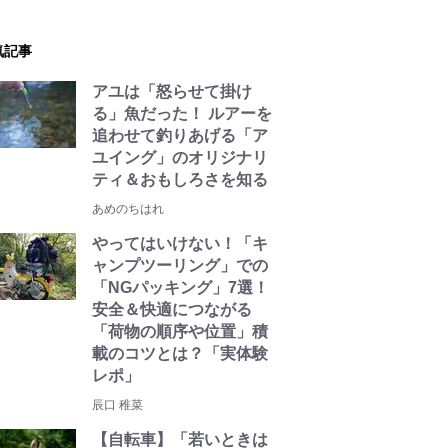
気記事
アユは「怒らせて掛け
る」魚だった！ ルアーを
追わせて釣りあげる「ア
ユイング」のオリジナリ
ティ＆おもしろさを知る
あめのちはれ
やってはいけない！「キ
ャンプツーリング」での
「NGパッキング」7選！
安全＆快適につながる
「荷物の順序や位置」積
載のコツとは？「実体験
レポ」
辰口 稚菜
【自転車】「若いときは