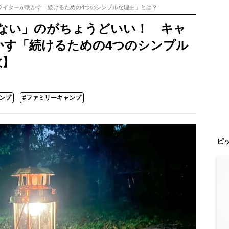
ライターが明かす「続けるための4つのシンプルな理由」とは？
ない」のがちょうどいい！ キャ
かす「続けるための4つのシンプル
枚】
ンプ
#ファミリーキャンプ
ピ