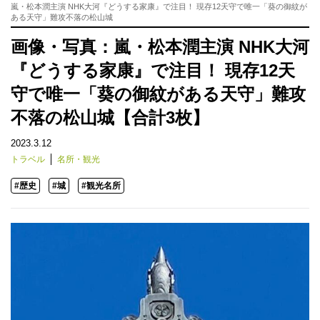
嵐・松本潤主演 NHK大河『どうする家康』で注目！ 現存12天守で唯一「葵の御紋が
ある天守」難攻不落の松山城
画像・写真：嵐・松本潤主演 NHK大河
『どうする家康』で注目！ 現存12天
守で唯一「葵の御紋がある天守」難攻
不落の松山城【合計3枚】
2023.3.12
トラベル
名所・観光
#歴史
#城
#観光名所