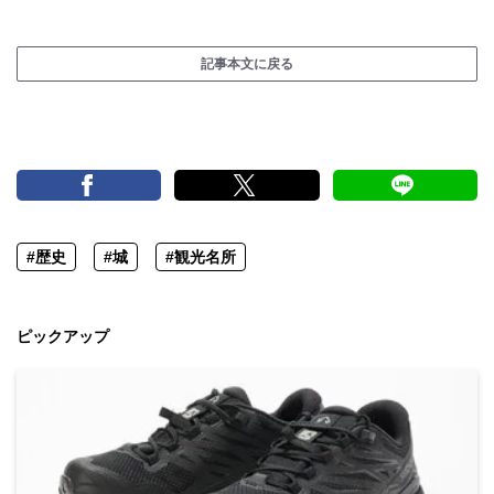
記事本文に戻る
#歴史
#城
#観光名所
ピックアップ