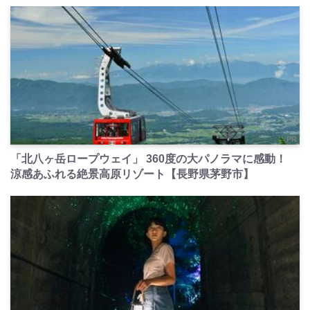
PR
「北八ヶ岳ロープウェイ」 360度の大パノラマに感動！
涼感あふれる絶景高原リゾート【長野県茅野市】