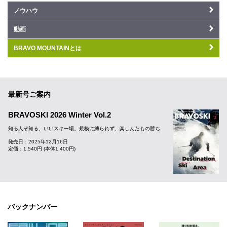
ノウハウ
動画
BRAVO MOUNTAINとは
最新号ご案内
BRAVOSKI 2026 Winter Vol.2
知る人ぞ知る、いいスキー場。規模に縛られず、楽しんだもの勝ち
発売日：2025年12月16日
定価：1,540円 (本体1,400円)
バックナンバー