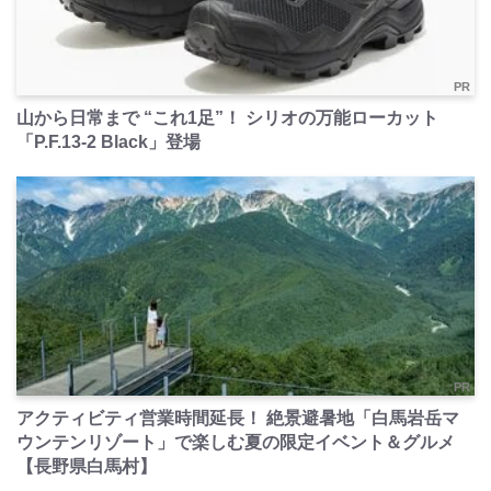
PR
山から日常まで “これ1足”！ シリオの万能ローカット
「P.F.13-2 Black」登場
PR
アクティビティ営業時間延長！ 絶景避暑地「白馬岩岳マ
ウンテンリゾート」で楽しむ夏の限定イベント＆グルメ
【長野県白馬村】