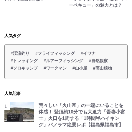
ーベキュー」の魅力とは？
人気タグ
#渓流釣り
#フライフィッシング
#イワナ
#トレッキング
#ルアーフィッシング
#自然観察
#ソロキャンプ
#ワークマン
#山小屋
#高山植物
人気記事
荒々しい「火山帯」の一端にいることを
体感！ 登頂約10分でも大迫力「吾妻小富
士」火口を1周する「1時間半ハイキン
グ」パノラマ絶景レポ【福島県福島市】