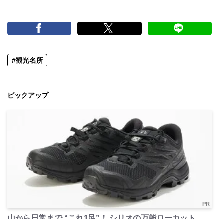
#観光名所
ピックアップ
PR
山から日常まで “これ1足”！ シリオの万能ローカット