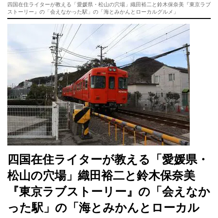
四国在住ライターが教える「愛媛県・松山の穴場」織田裕二と鈴木保奈美『東京ラブ
ストーリー』の「会えなかった駅」の「海とみかんとローカルグルメ」
四国在住ライターが教える「愛媛県・
松山の穴場」織田裕二と鈴木保奈美
『東京ラブストーリー』の「会えなか
った駅」の「海とみかんとローカル