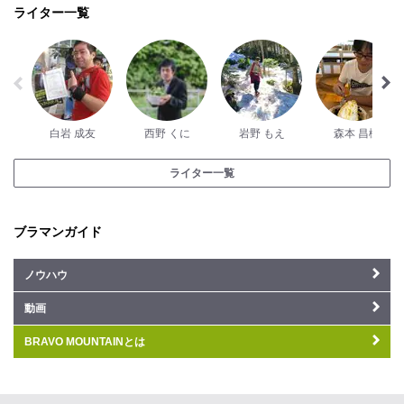
ライター一覧
白岩 成友
西野 くに
岩野 もえ
森本 昌樹
ライター一覧
ブラマンガイド
ノウハウ
動画
BRAVO MOUNTAINとは