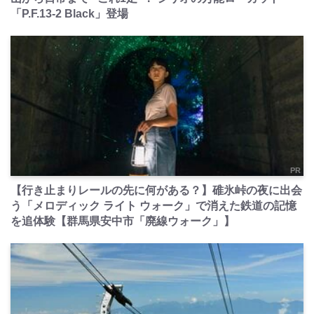
「P.F.13-2 Black」登場
PR
【行き止まりレールの先に何がある？】碓氷峠の夜に出会
う「メロディック ライト ウォーク」で消えた鉄道の記憶
を追体験【群馬県安中市「廃線ウォーク」】