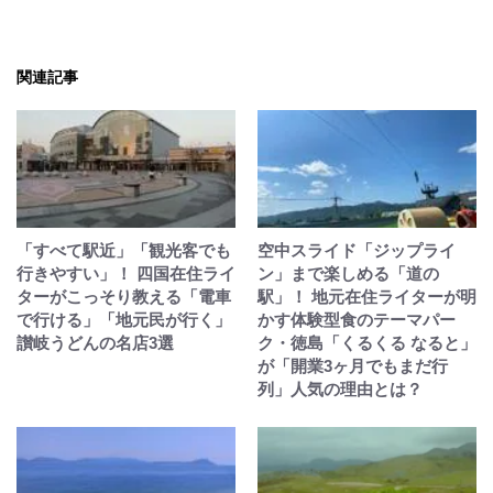
関連記事
「すべて駅近」「観光客でも
空中スライド「ジップライ
行きやすい」！ 四国在住ライ
ン」まで楽しめる「道の
ターがこっそり教える「電車
駅」！ 地元在住ライターが明
で行ける」「地元民が行く」
かす体験型食のテーマパー
讃岐うどんの名店3選
ク・徳島「くるくる なると」
が「開業3ヶ月でもまだ行
列」人気の理由とは？