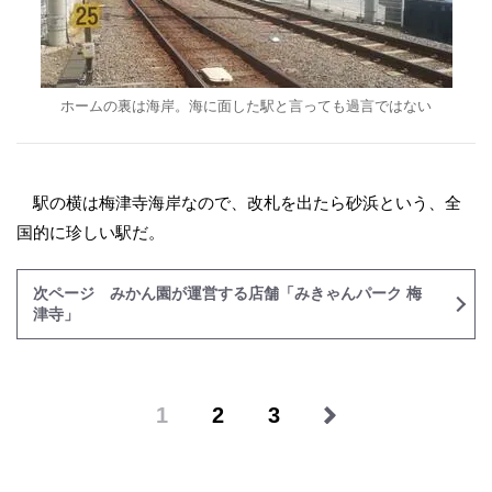
ホームの裏は海岸。海に面した駅と言っても過言ではない
駅の横は梅津寺海岸なので、改札を出たら砂浜という、全
国的に珍しい駅だ。
次ページ みかん園が運営する店舗「みきゃんパーク 梅
津寺」
1
2
3