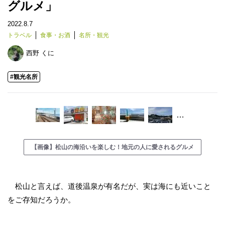
グルメ」
2022.8.7
トラベル
食事・お酒
名所・観光
西野 くに
#観光名所
…
【画像】松山の海沿いを楽しむ！地元の人に愛されるグルメ
松山と言えば、道後温泉が有名だが、実は海にも近いこと
をご存知だろうか。