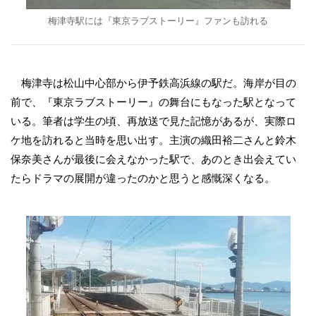
梅津寺駅には『東京ラブストーリー』ファンも訪れる
梅津寺は松山中心部から伊予鉄高浜線の駅だ。海岸が目の
前で、『東京ラブストーリー』の舞台にもなった駅となって
いる。筆者は学生の頃、再放送で見た記憶があるが、実際ロ
ケ地を訪れると当時を思い出す。主演の織田裕二さんと鈴木
保奈美さんが最後に会えなかった駅で、あのとき出会えてい
たらドラマの展開が違ったのかと思うと感慨深くなる。