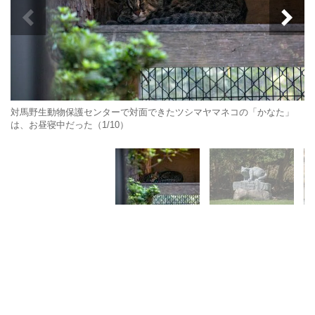
対馬野生動物保護センターで対面できたツシマヤマネコの「かなた」
は、お昼寝中だった（1/10）