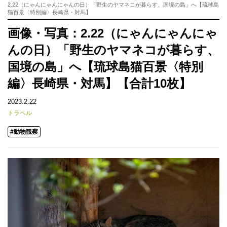
2.22（にゃんにゃんにゃんの日）「野生のヤマネコが暮らす、国境の島」へ【琉球島
猫百景〈特別編〉長崎県・対馬】
画像・写真：2.22（にゃんにゃんにゃ
んの日）「野生のヤマネコが暮らす、
国境の島」へ【琉球島猫百景〈特別
編〉長崎県・対馬】【合計10枚】
2023.2.22
トラベル
#動物観察