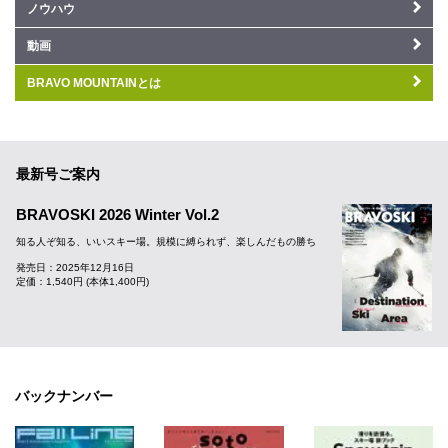
ノウハウ
動画
BRAVO MOUNTAINとは
最新号ご案内
BRAVOSKI 2026 Winter Vol.2
知る人ぞ知る、いいスキー場。規模に縛られず、楽しんだもの勝ち
発売日：2025年12月16日
定価：1,540円 (本体1,400円)
バックナンバー