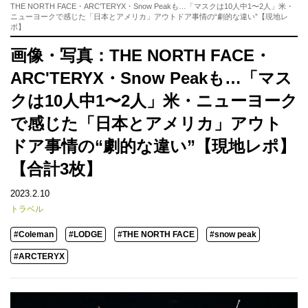
THE NORTH FACE・ARC'TERYX・Snow Peakも…「マスクは10人中1〜2人」米・
ニューヨークで感じた「日本とアメリカ」アウトドア事情の“劇的な違い”【現地レ
ポ】
画像・写真：THE NORTH FACE・
ARC'TERYX・Snow Peakも…「マス
クは10人中1〜2人」米・ニューヨーク
で感じた「日本とアメリカ」アウト
ドア事情の“劇的な違い”【現地レポ】
【合計3枚】
2023.2.10
トラベル
#Coleman
#LODGE
#THE NORTH FACE
#snow peak
#ARCTERYX