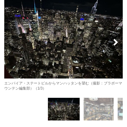
エンパイア・ステートビルからマンハッタンを望む（撮影：ブラボーマ
ウンテン編集部）（1/3）