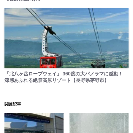
PR
「北八ヶ岳ロープウェイ」 360度の大パノラマに感動！
涼感あふれる絶景高原リゾート【長野県茅野市】
関連記事