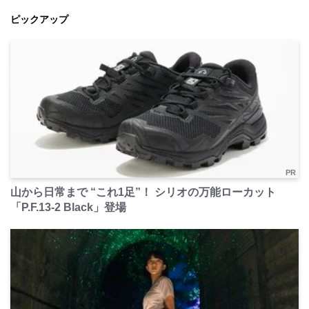
ピックアップ
PR
山から日常まで “これ1足”！ シリオの万能ローカット
「P.F.13-2 Black」登場