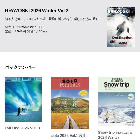
BRAVOSKI 2026 Winter Vol.2
知る人ぞ知る、いいスキー場。規模に縛られず、楽しんだもの勝ち
発売日：2025年12月16日
定価：1,540円 (本体1,400円)
バックナンバー
Fall Line 2026 VOL.1
Snow trip magazine
soto 2025 Vol.1 秋山
2024 Winter