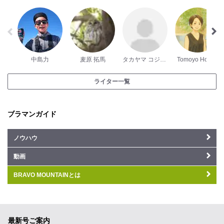
中島力
麦原 拓馬
タカヤマ コジロー
Tomoyo Honda
ライター一覧
ブラマンガイド
ノウハウ
動画
BRAVO MOUNTAINとは
最新号ご案内