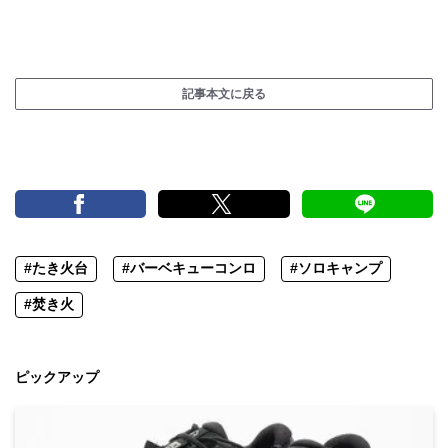
記事本文に戻る
#たき火台
#バーベキューコンロ
#ソロキャンプ
#焚き火
ピックアップ