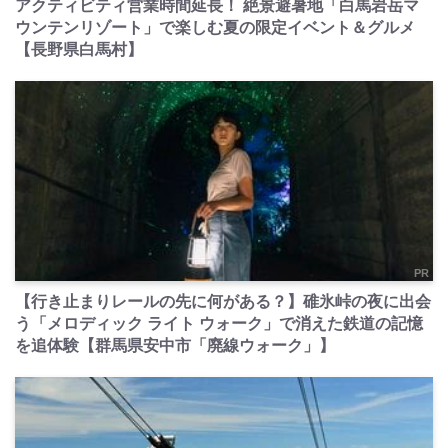
アクティビティ営業時間延長！ 絶景避暑地「白馬岩岳マ
ウンテンリゾート」で楽しむ夏の限定イベント＆グルメ
【長野県白馬村】
PR
【行き止まりレールの先に何がある？】碓氷峠の夜に出会
う「メロディック ライト ウォーク」で消えた鉄道の記憶
を追体験【群馬県安中市「廃線ウォーク」】