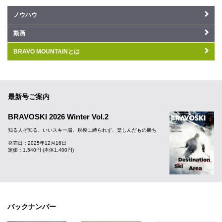
ノウハウ
動画
BRAVO MOUNTAINとは
最新号ご案内
BRAVOSKI 2026 Winter Vol.2
知る人ぞ知る、いいスキー場。規模に縛られず、楽しんだもの勝ち
発売日：2025年12月16日
定価：1,540円 (本体1,400円)
バックナンバー