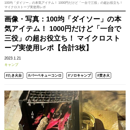
100均「ダイソー」の本気アイテム！ 1000円だけど「一台で三役」の超お役立ち！
マイクロストーブ実使用レポ
画像・写真：100均「ダイソー」の本
気アイテム！ 1000円だけど「一台で
三役」の超お役立ち！ マイクロスト
ーブ実使用レポ【合計3枚】
2023.1.21
キャンプ
#たき火台
#バーベキューコンロ
#ソロキャンプ
#焚き火