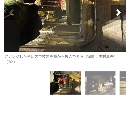
アレンジした使い方で枝木を横から投入できる（撮影：中村真吾）
（1/3）