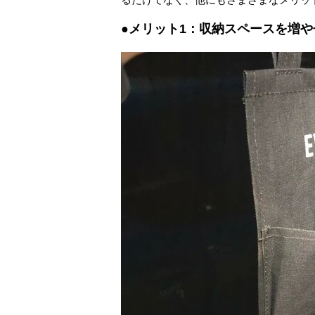
●メリット1：収納スペースを増や