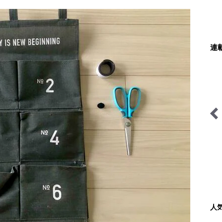
連
季節の虫
ハイカー女子の一杯
人