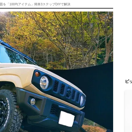
を「100均アイテム」簡単3ステップDIYで解決
ピ