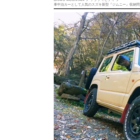
車中泊カーとして人気のスズキ新型『ジムニー』収納問題