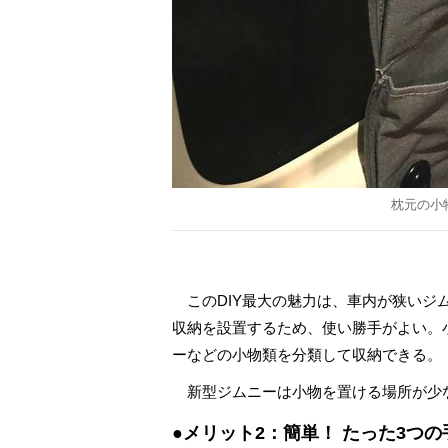
枕元の小
このDIY最大の魅力は、車内が狭いジ
収納を設置するため、使い勝手がよい。
ーなどの小物類を分類して収納できる。
新型ジムニーは小物を置ける場所が少
●メリット2：簡単！ たった3つ