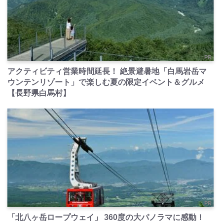
PR
アクティビティ営業時間延長！ 絶景避暑地「白馬岩岳マ
ウンテンリゾート」で楽しむ夏の限定イベント＆グルメ
【長野県白馬村】
PR
「北八ヶ岳ロープウェイ」 360度の大パノラマに感動！