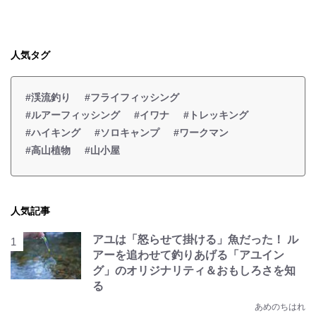
人気タグ
#渓流釣り
#フライフィッシング
#ルアーフィッシング
#イワナ
#トレッキング
#ハイキング
#ソロキャンプ
#ワークマン
#高山植物
#山小屋
人気記事
アユは「怒らせて掛ける」魚だった！ ル
アーを追わせて釣りあげる「アユイン
グ」のオリジナリティ＆おもしろさを知
る
あめのちはれ