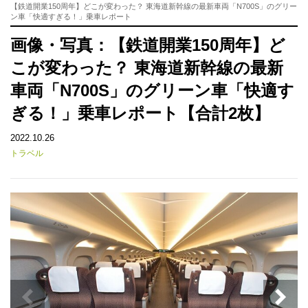
【鉄道開業150周年】どこが変わった？ 東海道新幹線の最新車両「N700S」のグリー
ン車「快適すぎる！」乗車レポート
画像・写真：【鉄道開業150周年】ど
こが変わった？ 東海道新幹線の最新
車両「N700S」のグリーン車「快適す
ぎる！」乗車レポート【合計2枚】
2022.10.26
トラベル