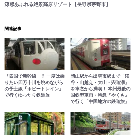
涼感あふれる絶景高原リゾート【長野県茅野市】
関連記事
「四国で新幹線」？ 一度は乗
岡山駅から出雲市駅まで「渓
りたい四万十川を眺めながら
谷・山越え・大山・宍道湖」
の予土線「ホビートレイン」
を車窓から満喫！ 本州最後の
で行くゆったり鉄道旅
国鉄型車両・特急『やくも』
で行く「中国地方の鉄道旅」