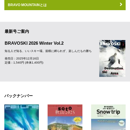
BRAVO MOUNTAINとは
最新号ご案内
BRAVOSKI 2026 Winter Vol.2
知る人ぞ知る、いいスキー場。規模に縛られず、楽しんだもの勝ち
発売日：2025年12月16日
定価：1,540円 (本体1,400円)
バックナンバー