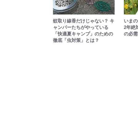
蚊取り線香だけじゃない？ キ
いまの
ャンパーたちがやっている
2年絶
「快適夏キャンプ」のための
の必需
徹底「虫対策」とは？