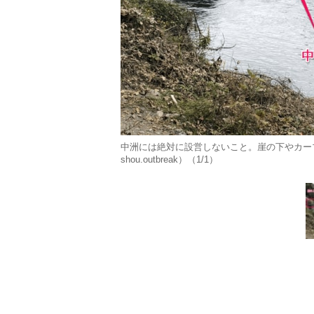
中洲には絶対に設営しないこと。崖の下やカー
shou.outbreak）（1/1）