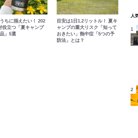
人
うちに揃えたい！ 202
目安は1日1.2リットル！ 夏キ
対役立つ「夏キャンプ
ャンプの重大リスク「知って
品」5選
おきたい」熱中症「5つの予
防法」とは？