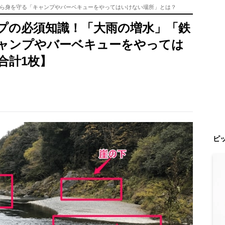
ら身を守る「キャンプやバーベキューをやってはいけない場所」とは？
プの必須知識！「大雨の増水」「鉄
ャンプやバーベキューをやっては
合計1枚】
ピ