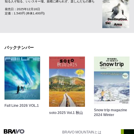
知る人ぞ知る、いいスキー場。規模に縛られず、楽しんだもの勝ち
発売日：2025年12月16日
定価：1,540円 (本体1,400円)
バックナンバー
Fall Line 2026 VOL.1
Snow trip magazine
soto 2025 Vol.1 秋山
2024 Winter
BRAVO MOUNTAINとは