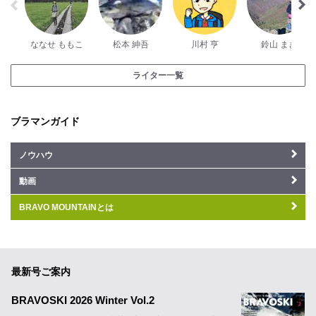
ななせ ももこ
松本 紳吾
川村 亨
鈴山 まき
ライター一覧
ブラマンガイド
ノウハウ
動画
BRAVO MOUNTAINとは
最新号ご案内
BRAVOSKI 2026 Winter Vol.2