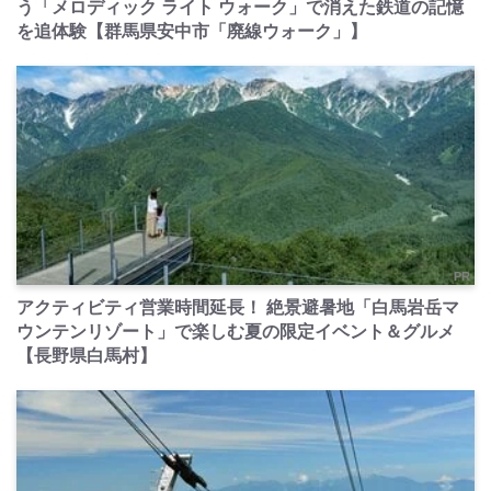
う「メロディック ライト ウォーク」で消えた鉄道の記憶
を追体験【群馬県安中市「廃線ウォーク」】
PR
アクティビティ営業時間延長！ 絶景避暑地「白馬岩岳マ
ウンテンリゾート」で楽しむ夏の限定イベント＆グルメ
【長野県白馬村】