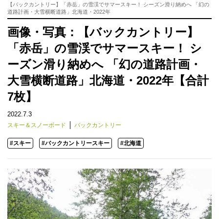
【バックカントリー】「赤岳」の雪渓でサマースキー！ シーズン滑り納めへ 「幻の
道路計画・大雪横断道路」北海道・2022年
画像・写真：【バックカントリー】
「赤岳」の雪渓でサマースキー！ シ
ーズン滑り納めへ 「幻の道路計画・
大雪横断道路」北海道・2022年【合計
7枚】
2022.7.3
スキー＆スノーボード
バックカントリー
#スキー
#バックカントリースキー
#北海道