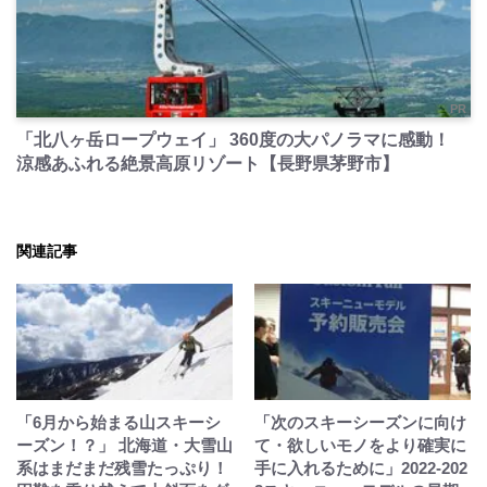
PR
「北八ヶ岳ロープウェイ」 360度の大パノラマに感動！
涼感あふれる絶景高原リゾート【長野県茅野市】
関連記事
「6月から始まる山スキーシ
「次のスキーシーズンに向け
ーズン！？」 北海道・大雪山
て・欲しいモノをより確実に
系はまだまだ残雪たっぷり！
手に入れるために」2022-202