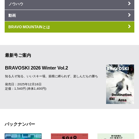
ノウハウ
動画
BRAVO MOUNTAINとは
最新号ご案内
BRAVOSKI 2026 Winter Vol.2
知る人ぞ知る、いいスキー場。規模に縛られず、楽しんだもの勝ち
発売日：2025年12月16日
定価：1,540円 (本体1,400円)
バックナンバー