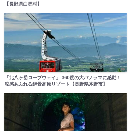
【長野県白馬村】
PR
「北八ヶ岳ロープウェイ」 360度の大パノラマに感動！
涼感あふれる絶景高原リゾート【長野県茅野市】