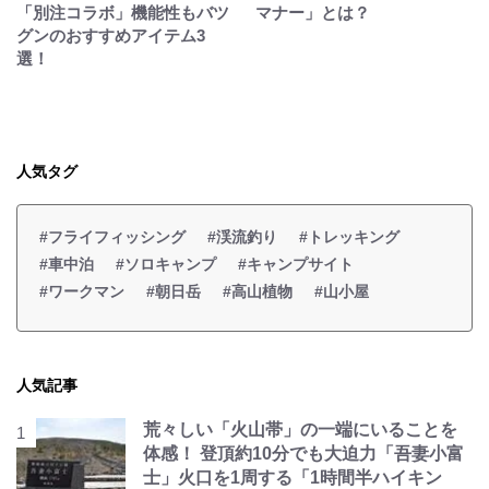
「別注コラボ」機能性もバツ
マナー」とは？
グンのおすすめアイテム3
選！
人気タグ
#フライフィッシング
#渓流釣り
#トレッキング
#車中泊
#ソロキャンプ
#キャンプサイト
#ワークマン
#朝日岳
#高山植物
#山小屋
人気記事
荒々しい「火山帯」の一端にいることを
体感！ 登頂約10分でも大迫力「吾妻小富
士」火口を1周する「1時間半ハイキン