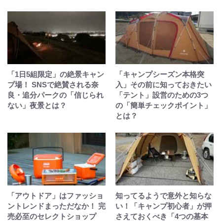
「1日5組限定」の絶景キャン
「キャンプシーズン本格突
プ場！ SNSで絶賛される奈
入」その前に知っておきたい
良・追分パークの「信じられ
「テント」設営のための3つ
ない」夜景とは？
の「簡単チェックポイント」
とは？
「アウトドア」はファッショ
知ってるようで意外と知らな
ントレンドまっただなか！ 完
い！「キャンプ初心者」が押
売必至のセレクトショップ
さえておくべき「4つの基本