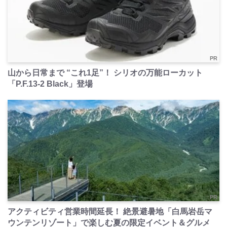
PR
山から日常まで “これ1足”！ シリオの万能ローカット
「P.F.13-2 Black」登場
PR
アクティビティ営業時間延長！ 絶景避暑地「白馬岩岳マ
ウンテンリゾート」で楽しむ夏の限定イベント＆グルメ