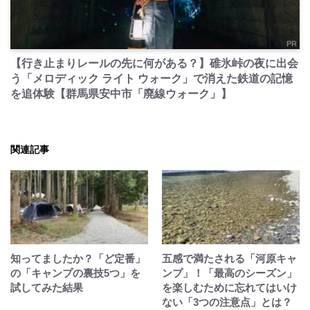
PR
【行き止まりレールの先に何がある？】碓氷峠の夜に出会
う「メロディック ライト ウォーク」で消えた鉄道の記憶
を追体験【群馬県安中市「廃線ウォーク」】
関連記事
知ってましたか？「ど定番」
五感で満たされる「河原キャ
の「キャンプの裏技5つ」を
ンプ」！「最高のシーズン」
試してみた結果
を楽しむために忘れてはいけ
ない「3つの注意点」とは？